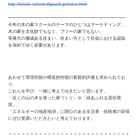
http://kinoie-school.digiweb.
jp/index.html
━━━━━━━━━━━━━━━━━━━━━━━━━━━
今年の木の家スクールのテーマのひとつはマーケティング。
木の家を文化財でもなく、フツーの家でもない、
等身大の価値ある住まい、住まい方として社会における認知
を深めてゆく必要があります。
あわせて環境性能や構造的性能の客観的評価も求められてお
り、
これらを学び、一緒に考えてゆきたいと思います。
「近くの山の木を使った家づくり」や「緑あふれる居住環
境」、
「エネルギーの地産地消」に関心のある生活者・技術者の皆様
にぜひ受講いただきたいと考えております。
＾＾＾＾＾＾＾＾＾＾＾＾＾＾＾＾＾＾＾＾＾＾＾＾＾＾＾＾