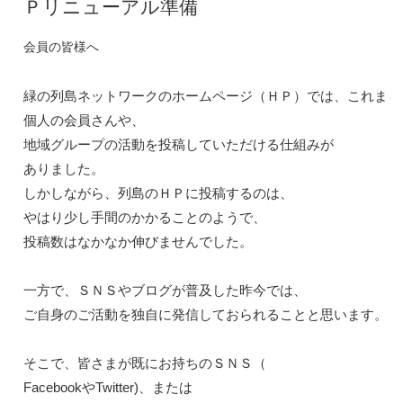
Ｐリニューアル準備
会員の皆様へ
緑の列島ネットワークのホームページ（ＨＰ）では、これまでも
個人の会員さんや、
地域グループの活動を投稿していただける仕組みが

ありました。

しかしながら、列島のＨＰに投稿するのは、

やはり少し手間のかかることのようで、
投稿数はなかなか伸びませんでした。

一方で、ＳＮＳやブログが普及した昨今では、

ご自身のご活動を独自に発信しておられることと思います。

そこで、皆さまが既にお持ちのＳＮＳ（
FacebookやTwitter)、または
