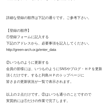
詳細な登録の順序は下記の通りです。ご参考下さい。

【登録の順序】

①登録フォームに記入する

http://green-arch.or.jp/enter_
data
②いつものように更新する

会員の皆様には、いつものようにSNSやブログ・ＨＰを更新し
頂くだけです。すると列島ＨＰのトップページに

皆さまの更新状況が一覧で表示されます。

以上の２点だけです。②はいつも通りのことですので

実質的には①だけの作業で完了します。
