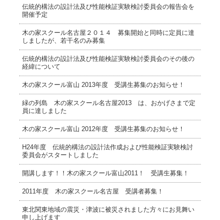
伝統的構法の設計法及び性能検証実験検討委員会の報告会を
開催予定
木の家スクール名古屋２０１４ 募集開始と同時に定員に達
しましたが、若干名のみ募集
伝統的構法の設計法及び性能検証実験検討委員会のその後の
経緯について
木の家スクール富山 2013年度 受講生募集のお知らせ！
緑の列島 木の家スクール名古屋2013 は、おかげさまで定
員に達しました
木の家スクール富山 2012年度 受講生募集のお知らせ！
H24年度 伝統的構法の設計法作成および性能検証実験検討
委員会がスタートしました
開講します！！木の家スクール富山2011！ 受講生募集！
2011年度 木の家スクール名古屋 受講者募集！
東北関東地域の震災・津波に被災されました方々にお見舞い
申し上げます