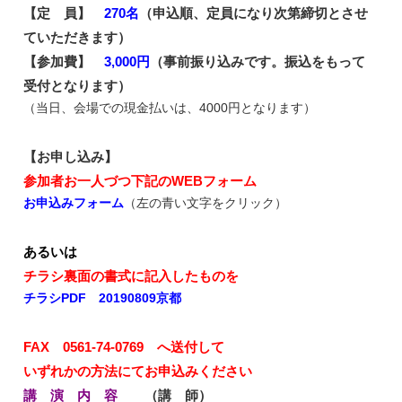
【定 員】
270名
（申込順、定員になり次第締切とさせ
ていただきます）
【参加費】
3,000円
（事前振り込みです。振込をもって
受付となります）
（当日、会場での現金払いは、4000円となります）
【お申し込み】
参加者お一人づつ下記のWEBフォーム
お申込みフォーム
（左の青い文字をクリック）
あるいは
チラシ裏面の書式に記入したものを
チラシPDF 20190809京都
FAX 0561-74-0769 へ送付して
いずれかの方法にてお申込みください
講 演 内 容
（講 師）