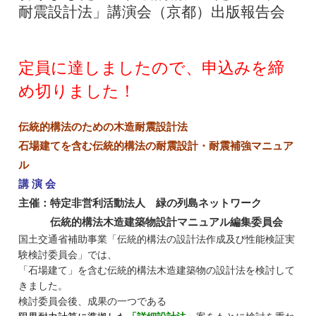
耐震設計法」講演会（京都）出版報告会
定員に達しましたので、申込みを締
め切りました！
伝統的構法のための木造耐震設計法
石場建てを含む伝統的構法の耐震設計・
耐震補強マニュア
ル
講 演 会
主催：特定非営利活動法人 緑の列島ネットワーク
伝統的構法木造建築物設計マニュアル編集委員会
国土交通省補助事業「
伝統的構法の設計法作成及び性能検証実
験検討委員会」
では、
「石場建て」を含む伝統的構法木造建築物の設計法を検討して
きました。
検討委員会後、成果の一つである