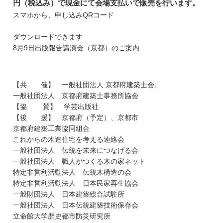
円（税込み）で現金にて会場支払いで販売を行います。
スマホから、申し込みQRコード
ダウンロードできます
8月9日出版報告講演会（京都）のご案内
【共 催】 一般社団法人 京都府建築士会、
一般社団法人 京都府建築士事務所協会
【協 賛】 学芸出版社
【後 援】 京都府（予定）、京都市
京都府建築工業協同組合
これからの木造住宅を考える連絡会
一般社団法人 伝統を未来につなげる会
一般社団法人 職人がつくる木の家ネット
特定非営利活動法人 伝統木構造の会
特定非営利活動法人 日本民家再生協会
一般財団法人 日本建築総合試験所
一般社団法人 日本伝統建築技術保存会
立命館大学歴史都市防災研究所