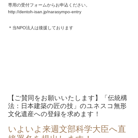
専用の受付フォームからお申込ください。
http://dentoh-isan.jp/narasympo-entry
＊当NPO法人は後援しております
【ご賛同をお願いいたします】「伝統構
法：日本建築の匠の技」のユネスコ無形
文化遺産への登録を求めます！
いよいよ来週文部科学大臣へ直