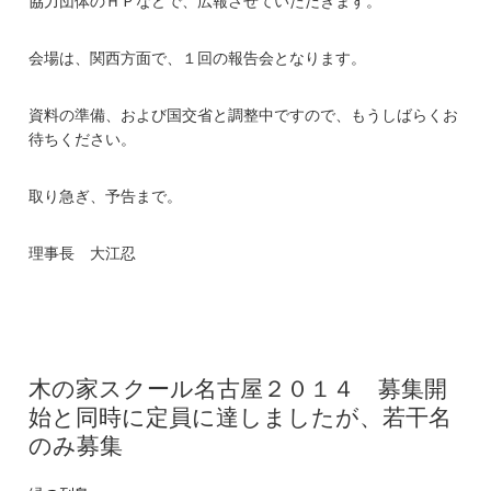
協力団体のＨＰなどで、広報させていただきます。
会場は、関西方面で、１回の報告会となります。
資料の準備、および国交省と調整中ですので、もうしばらくお
待ちください。
取り急ぎ、予告まで。
理事長 大江忍
木の家スクール名古屋２０１４ 募集開
始と同時に定員に達しましたが、若干名
のみ募集