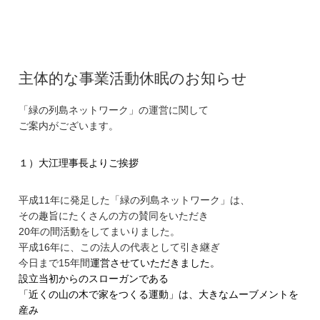
主体的な事業活動休眠のお知らせ
「緑の列島ネットワーク」の運営に関して
ご案内がございます。
１）大江理事長よりご挨拶
平成11年に発足した「緑の列島ネットワーク」は、
その趣旨にたくさんの方の賛同をいただき
20年の間活動をしてまいりました。
平成16年に、この法人の代表として引き継ぎ
今日まで15年間
運営させていただきました。
設立当初からのスローガンである
「近くの山の木で家をつくる運動」は、
大きなムーブメントを
産み