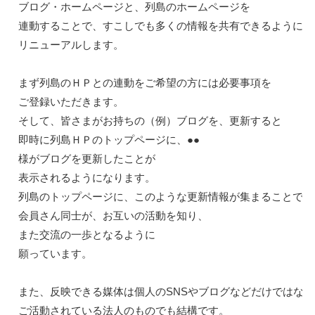
ブログ・ホームページと、列島のホームページを

連動することで、すこしでも多くの情報を共有できるように

リニューアルします。

まず列島のＨＰとの連動をご希望の方には必要事項を

ご登録いただきます。

そして、皆さまがお持ちの（例）ブログを、更新すると

即時に列島ＨＰのトップページに、●●
様がブログを更新したことが

表示されるようになります。

列島のトップページに、このような更新情報が集まることで

会員さん同士が、お互いの活動を知り、
また交流の一歩となるように

願っています。

また、反映できる媒体は個人のSNSやブログなどだけではなく
ご活動されている法人のものでも結構です。
