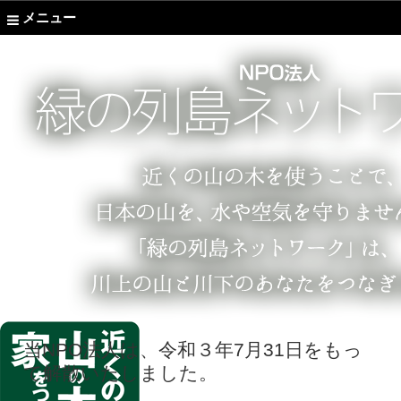
メニュー
当NPO法人は、令和３年7月31日をもっ
て解散いたしました。