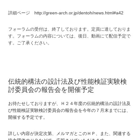
詳細ページ
http://green-arch.or.jp/dentoh/news.html#a42
フォーラムの受付は、終了しております。定員に達しておりま
す。フォーラムの内容については、後日、動画にて配信予定で
す。ご了承ください。
伝統的構法の設計法及び性能検証実験検
討委員会の報告会を開催予定
お待たせしておりますが、Ｈ２４年度の伝統的構法の設計法及
び性能検証実験検討委員会の報告会を今年の７月末までには、
開催する予定です。
詳しい内容が決定次第、メルマガとこのＨＰ、また、関連する