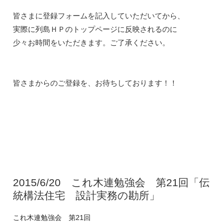
皆さまに登録フォームを記入していただいてから、

実際に列島ＨＰのトップページに反映されるのに

少々お時間をいただきます。ご了承ください。

2015/6/20 これ木連勉強会 第21回「伝
統構法住宅 設計実務の勘所」
これ木連勉強会 第21回