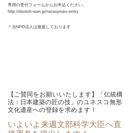
専用の受付フォームからお申込ください。
http://dentoh-isan.jp/narasympo-entry
＊当NPO法人は後援しております
【ご賛同をお願いいたします】「伝統構
法：日本建築の匠の技」のユネスコ無形
文化遺産への登録を求めます！
いよいよ来週文部科学大臣へ直