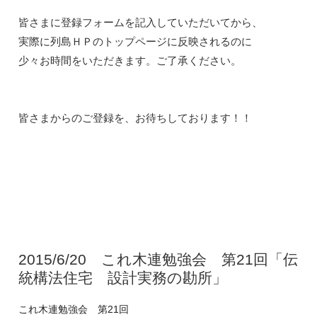
皆さまに登録フォームを記入していただいてから、

実際に列島ＨＰのトップページに反映されるのに

少々お時間をいただきます。ご了承ください。

2015/6/20 これ木連勉強会 第21回「伝
統構法住宅 設計実務の勘所」
これ木連勉強会 第21回