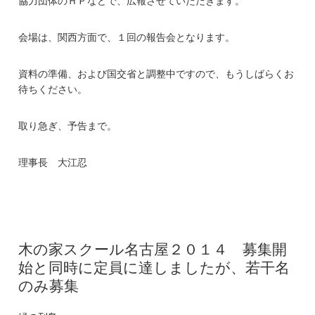
協力団体のＨＰなどで、広報させていただきます。
会場は、関西方面で、１回の報告会となります。
資料の準備、および国交省と調整中ですので、もうしばらくお
待ちください。
取り急ぎ、予告まで。
理事長 大江忍
木の家スクール名古屋２０１４ 募集開
始と同時に定員に達しましたが、若干名
のみ募集