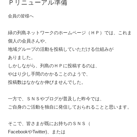
Ｐリニューアル準備
会員の皆様へ
緑の列島ネットワークのホームページ（ＨＰ）では、これまでも
個人の会員さんや、
地域グループの活動を投稿していただける仕組みが

ありました。

しかしながら、列島のＨＰに投稿するのは、

やはり少し手間のかかることのようで、
投稿数はなかなか伸びませんでした。

一方で、ＳＮＳやブログが普及した昨今では、

ご自身のご活動を独自に発信しておられることと思います。

そこで、皆さまが既にお持ちのＳＮＳ（
FacebookやTwitter)、または
