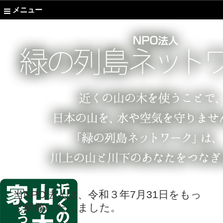
メニュー
当NPO法人は、令和３年7月31日をもっ
て解散いたしました。