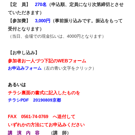
【定 員】
270名
（申込順、定員になり次第締切とさせ
ていただきます）
【参加費】
3,000円
（事前振り込みです。振込をもって
受付となります）
（当日、会場での現金払いは、4000円となります）
【お申し込み】
参加者お一人づつ下記のWEBフォーム
お申込みフォーム
（左の青い文字をクリック）
あるいは
チラシ裏面の書式に記入したものを
チラシPDF 20190809京都
FAX 0561-74-0769 へ送付して
いずれかの方法にてお申込みください
講 演 内 容
（講 師）