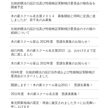
伝統的構法の設計法及び性能検証実験検討委員会の報告会を
開催予定
木の家スクール名古屋２０１４ 募集開始と同時に定員に達
しましたが、若干名のみ募集
伝統的構法の設計法及び性能検証実験検討委員会のその後の
経緯について
木の家スクール富山 2013年度 受講生募集のお知らせ！
緑の列島 木の家スクール名古屋2013 は、おかげさまで定
員に達しました
木の家スクール富山 2012年度 受講生募集のお知らせ！
H24年度 伝統的構法の設計法作成および性能検証実験検討
委員会がスタートしました
開講します！！木の家スクール富山2011！ 受講生募集！
2011年度 木の家スクール名古屋 受講者募集！
東北関東地域の震災・津波に被災されました方々にお見舞い
申し上げます