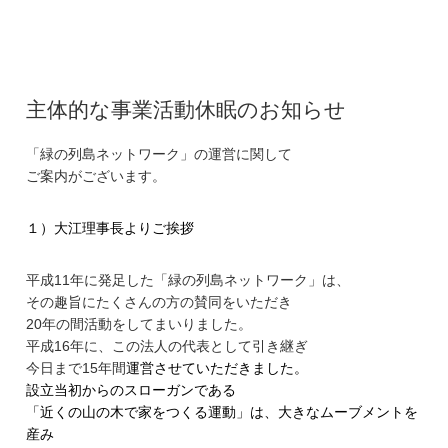
主体的な事業活動休眠のお知らせ
「緑の列島ネットワーク」の運営に関して
ご案内がございます。
１）大江理事長よりご挨拶
平成11年に発足した「緑の列島ネットワーク」は、
その趣旨にたくさんの方の賛同をいただき
20年の間活動をしてまいりました。
平成16年に、この法人の代表として引き継ぎ
今日まで15年間
運営させていただきました。
設立当初からのスローガンである
「近くの山の木で家をつくる運動」は、
大きなムーブメントを
産み