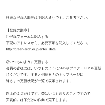
詳細な登録の順序は下記の通りです。ご参考下さい。

【登録の順序】

①登録フォームに記入する

http://green-arch.or.jp/enter_
data
②いつものように更新する

会員の皆様には、いつものようにSNSやブログ・ＨＰを更新し
頂くだけです。すると列島ＨＰのトップページに

皆さまの更新状況が一覧で表示されます。

以上の２点だけです。②はいつも通りのことですので

実質的には①だけの作業で完了します。
