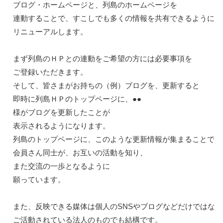
ブログ・ホームページと、列島のホームページを

連動することで、すこしでも多くの情報を共有できるように

リニューアルします。

まず列島のＨＰとの連動をご希望の方には必要事項を

ご登録いただきます。

そして、皆さまがお持ちの（例）ブログを、更新すると

即時に列島ＨＰのトップページに、●●
様がブログを更新したことが

表示されるようになります。

列島のトップページに、このような更新情報が集まることで

会員さん同士が、お互いの活動を知り、
また交流の一歩となるように

願っています。

また、反映できる媒体は個人のSNSやブログなどだけではなく
ご活動されている法人のものでも結構です。
