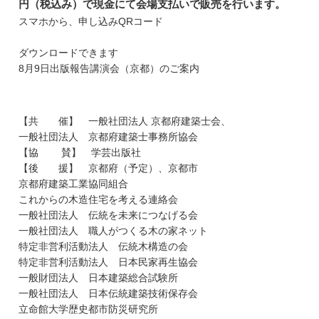
円（税込み）で現金にて会場支払いで販売を行います。
スマホから、申し込みQRコード
ダウンロードできます
8月9日出版報告講演会（京都）のご案内
【共 催】 一般社団法人 京都府建築士会、
一般社団法人 京都府建築士事務所協会
【協 賛】 学芸出版社
【後 援】 京都府（予定）、京都市
京都府建築工業協同組合
これからの木造住宅を考える連絡会
一般社団法人 伝統を未来につなげる会
一般社団法人 職人がつくる木の家ネット
特定非営利活動法人 伝統木構造の会
特定非営利活動法人 日本民家再生協会
一般財団法人 日本建築総合試験所
一般社団法人 日本伝統建築技術保存会
立命館大学歴史都市防災研究所