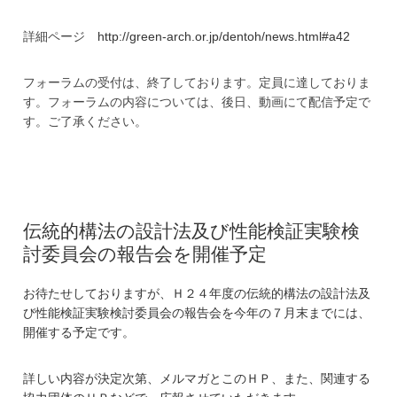
詳細ページ
http://green-arch.or.jp/dentoh/news.html#a42
フォーラムの受付は、終了しております。定員に達しておりま
す。フォーラムの内容については、後日、動画にて配信予定で
す。ご了承ください。
伝統的構法の設計法及び性能検証実験検
討委員会の報告会を開催予定
お待たせしておりますが、Ｈ２４年度の伝統的構法の設計法及
び性能検証実験検討委員会の報告会を今年の７月末までには、
開催する予定です。
詳しい内容が決定次第、メルマガとこのＨＰ、また、関連する