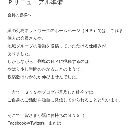
Ｐリニューアル準備
会員の皆様へ
緑の列島ネットワークのホームページ（ＨＰ）では、これまでも
個人の会員さんや、
地域グループの活動を投稿していただける仕組みが

ありました。

しかしながら、列島のＨＰに投稿するのは、

やはり少し手間のかかることのようで、
投稿数はなかなか伸びませんでした。

一方で、ＳＮＳやブログが普及した昨今では、

ご自身のご活動を独自に発信しておられることと思います。

そこで、皆さまが既にお持ちのＳＮＳ（
FacebookやTwitter)、または
