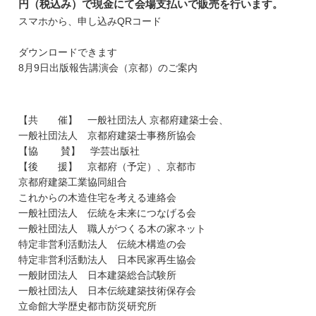
円（税込み）で現金にて会場支払いで販売を行います。
スマホから、申し込みQRコード
ダウンロードできます
8月9日出版報告講演会（京都）のご案内
【共 催】 一般社団法人 京都府建築士会、
一般社団法人 京都府建築士事務所協会
【協 賛】 学芸出版社
【後 援】 京都府（予定）、京都市
京都府建築工業協同組合
これからの木造住宅を考える連絡会
一般社団法人 伝統を未来につなげる会
一般社団法人 職人がつくる木の家ネット
特定非営利活動法人 伝統木構造の会
特定非営利活動法人 日本民家再生協会
一般財団法人 日本建築総合試験所
一般社団法人 日本伝統建築技術保存会
立命館大学歴史都市防災研究所