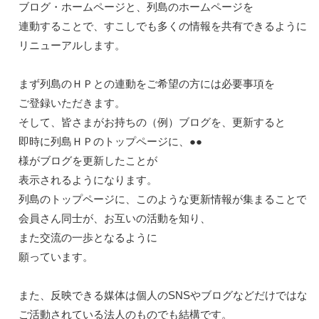
ブログ・ホームページと、列島のホームページを

連動することで、すこしでも多くの情報を共有できるように

リニューアルします。

まず列島のＨＰとの連動をご希望の方には必要事項を

ご登録いただきます。

そして、皆さまがお持ちの（例）ブログを、更新すると

即時に列島ＨＰのトップページに、●●
様がブログを更新したことが

表示されるようになります。

列島のトップページに、このような更新情報が集まることで

会員さん同士が、お互いの活動を知り、
また交流の一歩となるように

願っています。

また、反映できる媒体は個人のSNSやブログなどだけではなく
ご活動されている法人のものでも結構です。
