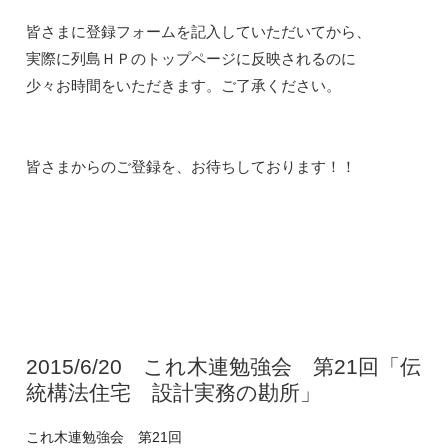
皆さまに登録フォームを記入していただいてから、

実際に列島ＨＰのトップページに反映されるのに

少々お時間をいただきます。ご了承ください。

2015/6/20 これ木連勉強会 第21回「伝
統構法住宅 設計実務の勘所」
これ木連勉強会 第21回