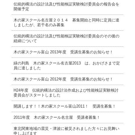
伝統的構法の設計法及び性能検証実験検討委員会の報告会を
開催予定
木の家スクール名古屋２０１４ 募集開始と同時に定員に達
しましたが、若干名のみ募集
伝統的構法の設計法及び性能検証実験検討委員会のその後の
経緯について
木の家スクール富山 2013年度 受講生募集のお知らせ！
緑の列島 木の家スクール名古屋2013 は、おかげさまで定
員に達しました
木の家スクール富山 2012年度 受講生募集のお知らせ！
H24年度 伝統的構法の設計法作成および性能検証実験検討
委員会がスタートしました
開講します！！木の家スクール富山2011！ 受講生募集！
2011年度 木の家スクール名古屋 受講者募集！
東北関東地域の震災・津波に被災されました方々にお見舞い
申し上げます