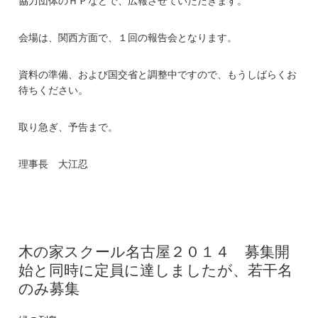
協力団体のＨＰなどで、広報させていただきます。
会場は、関西方面で、１回の報告会となります。
資料の準備、および国交省と調整中ですので、もうしばらくお
待ちください。
取り急ぎ、予告まで。
理事長 大江忍
木の家スクール名古屋２０１４ 募集開
始と同時に定員に達しましたが、若干名
のみ募集