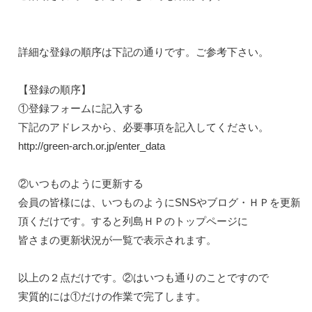
詳細な登録の順序は下記の通りです。ご参考下さい。

【登録の順序】

①登録フォームに記入する

http://green-arch.or.jp/enter_
data
②いつものように更新する

会員の皆様には、いつものようにSNSやブログ・ＨＰを更新し
頂くだけです。すると列島ＨＰのトップページに

皆さまの更新状況が一覧で表示されます。

以上の２点だけです。②はいつも通りのことですので

実質的には①だけの作業で完了します。
