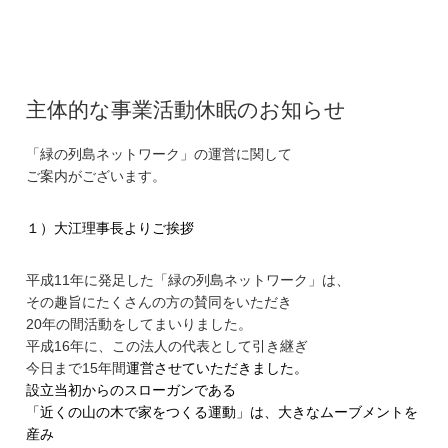
主体的な事業活動休眠のお知らせ
「緑の列島ネットワーク」の運営に関して
ご案内がございます。
１）大江理事長よりご挨拶
平成11年に発足した「緑の列島ネットワーク」は、
その趣旨にたくさんの方の賛同をいただき
20年の間活動をしてまいりました。
平成16年に、この法人の代表として引き継ぎ
今日まで15年間
運営させていただきました。
設立当初からのスローガンである
「近くの山の木で家をつくる運動」は、
大きなムーブメントを
産み