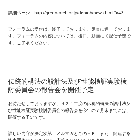
詳細ページ
http://green-arch.or.jp/dentoh/news.html#a42
フォーラムの受付は、終了しております。定員に達しておりま
す。フォーラムの内容については、後日、動画にて配信予定で
す。ご了承ください。
伝統的構法の設計法及び性能検証実験検
討委員会の報告会を開催予定
お待たせしておりますが、Ｈ２４年度の伝統的構法の設計法及
び性能検証実験検討委員会の報告会を今年の７月末までには、
開催する予定です。
詳しい内容が決定次第、メルマガとこのＨＰ、また、関連する