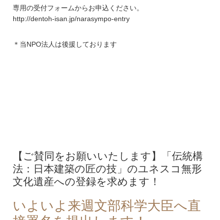
専用の受付フォームからお申込ください。
http://dentoh-isan.jp/narasympo-entry
＊当NPO法人は後援しております
【ご賛同をお願いいたします】「伝統構
法：日本建築の匠の技」のユネスコ無形
文化遺産への登録を求めます！
いよいよ来週文部科学大臣へ直