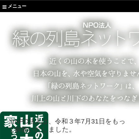
メニュー
当NPO法人は、令和３年7月31日をもっ
て解散いたしました。