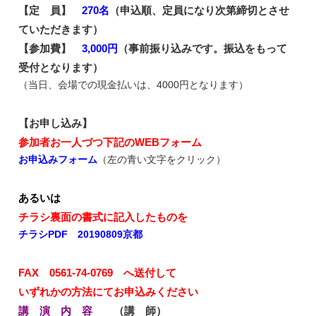
【定 員】
270名
（申込順、定員になり次第締切とさせ
ていただきます）
【参加費】
3,000円
（事前振り込みです。振込をもって
受付となります）
（当日、会場での現金払いは、4000円となります）
【お申し込み】
参加者お一人づつ下記のWEBフォーム
お申込みフォーム
（左の青い文字をクリック）
あるいは
チラシ裏面の書式に記入したものを
チラシPDF 20190809京都
FAX 0561-74-0769 へ送付して
いずれかの方法にてお申込みください
講 演 内 容
（講 師）