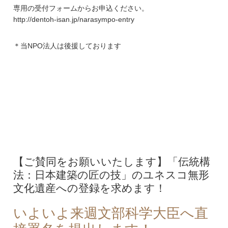
専用の受付フォームからお申込ください。
http://dentoh-isan.jp/narasympo-entry
＊当NPO法人は後援しております
【ご賛同をお願いいたします】「伝統構
法：日本建築の匠の技」のユネスコ無形
文化遺産への登録を求めます！
いよいよ来週文部科学大臣へ直