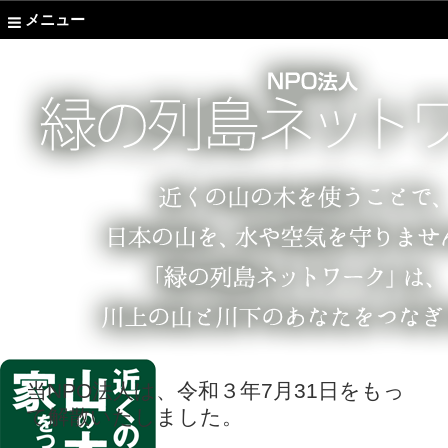
メニュー
当NPO法人は、令和３年7月31日をもっ
て解散いたしました。