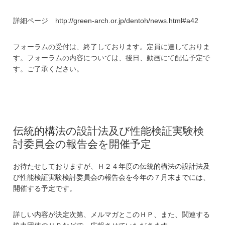
詳細ページ
http://green-arch.or.jp/dentoh/news.html#a42
フォーラムの受付は、終了しております。定員に達しておりま
す。フォーラムの内容については、後日、動画にて配信予定で
す。ご了承ください。
伝統的構法の設計法及び性能検証実験検
討委員会の報告会を開催予定
お待たせしておりますが、Ｈ２４年度の伝統的構法の設計法及
び性能検証実験検討委員会の報告会を今年の７月末までには、
開催する予定です。
詳しい内容が決定次第、メルマガとこのＨＰ、また、関連する