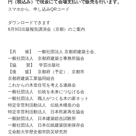
円（税込み）で現金にて会場支払いで販売を行います。
スマホから、申し込みQRコード
ダウンロードできます
8月9日出版報告講演会（京都）のご案内
【共 催】 一般社団法人 京都府建築士会、
一般社団法人 京都府建築士事務所協会
【協 賛】 学芸出版社
【後 援】 京都府（予定）、京都市
京都府建築工業協同組合
これからの木造住宅を考える連絡会
一般社団法人 伝統を未来につなげる会
一般社団法人 職人がつくる木の家ネット
特定非営利活動法人 伝統木構造の会
特定非営利活動法人 日本民家再生協会
一般財団法人 日本建築総合試験所
一般社団法人 日本伝統建築技術保存会
立命館大学歴史都市防災研究所