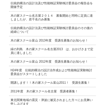
伝統的構法の設計法及び性能検証実験検討委員会の報告会を
開催予定
木の家スクール名古屋２０１４ 募集開始と同時に定員に達
しましたが、若干名のみ募集
伝統的構法の設計法及び性能検証実験検討委員会のその後の
経緯について
木の家スクール富山 2013年度 受講生募集のお知らせ！
緑の列島 木の家スクール名古屋2013 は、おかげさまで定
員に達しました
木の家スクール富山 2012年度 受講生募集のお知らせ！
H24年度 伝統的構法の設計法作成および性能検証実験検討
委員会がスタートしました
開講します！！木の家スクール富山2011！ 受講生募集！
2011年度 木の家スクール名古屋 受講者募集！
東北関東地域の震災・津波に被災されました方々にお見舞い
申し上げます