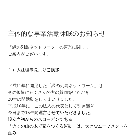
主体的な事業活動休眠のお知らせ
「緑の列島ネットワーク」の運営に関して
ご案内がございます。
１）大江理事長よりご挨拶
平成11年に発足した「緑の列島ネットワーク」は、
その趣旨にたくさんの方の賛同をいただき
20年の間活動をしてまいりました。
平成16年に、この法人の代表として引き継ぎ
今日まで15年間
運営させていただきました。
設立当初からのスローガンである
「近くの山の木で家をつくる運動」は、
大きなムーブメントを
産み