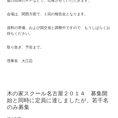
協力団体のＨＰなどで、広報させていただきます。
会場は、関西方面で、１回の報告会となります。
資料の準備、および国交省と調整中ですので、もうしばらくお
待ちください。
取り急ぎ、予告まで。
理事長 大江忍
木の家スクール名古屋２０１４ 募集開
始と同時に定員に達しましたが、若干名
のみ募集