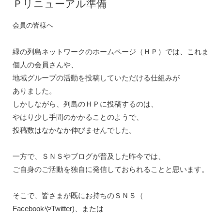
Ｐリニューアル準備
会員の皆様へ
緑の列島ネットワークのホームページ（ＨＰ）では、これまでも
個人の会員さんや、
地域グループの活動を投稿していただける仕組みが

ありました。

しかしながら、列島のＨＰに投稿するのは、

やはり少し手間のかかることのようで、
投稿数はなかなか伸びませんでした。

一方で、ＳＮＳやブログが普及した昨今では、

ご自身のご活動を独自に発信しておられることと思います。

そこで、皆さまが既にお持ちのＳＮＳ（
FacebookやTwitter)、または
