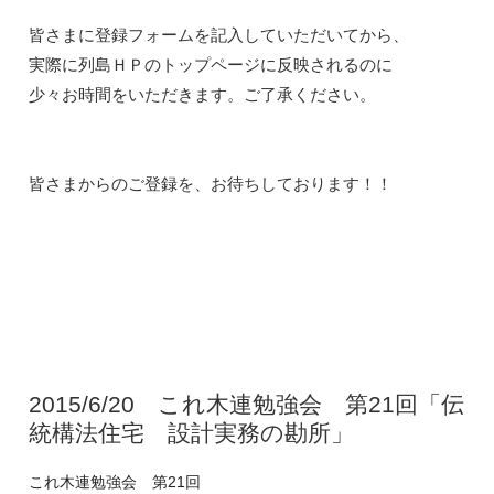
皆さまに登録フォームを記入していただいてから、

実際に列島ＨＰのトップページに反映されるのに

少々お時間をいただきます。ご了承ください。

2015/6/20 これ木連勉強会 第21回「伝
統構法住宅 設計実務の勘所」
これ木連勉強会 第21回