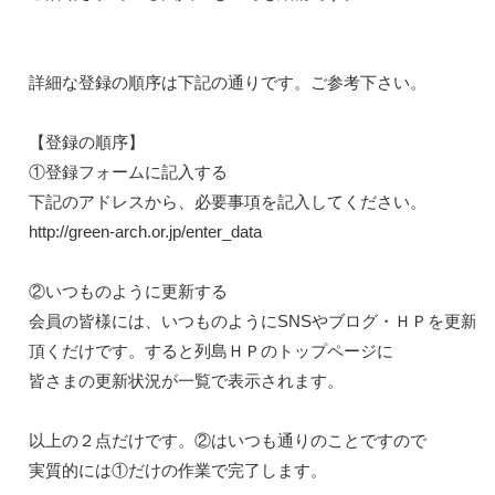
詳細な登録の順序は下記の通りです。ご参考下さい。

【登録の順序】

①登録フォームに記入する

http://green-arch.or.jp/enter_
data
②いつものように更新する

会員の皆様には、いつものようにSNSやブログ・ＨＰを更新し
頂くだけです。すると列島ＨＰのトップページに

皆さまの更新状況が一覧で表示されます。

以上の２点だけです。②はいつも通りのことですので

実質的には①だけの作業で完了します。
