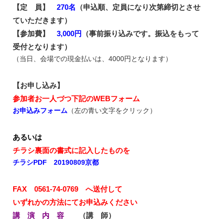
【定 員】
270名
（申込順、定員になり次第締切とさせ
ていただきます）
【参加費】
3,000円
（事前振り込みです。振込をもって
受付となります）
（当日、会場での現金払いは、4000円となります）
【お申し込み】
参加者お一人づつ下記のWEBフォーム
お申込みフォーム
（左の青い文字をクリック）
あるいは
チラシ裏面の書式に記入したものを
チラシPDF 20190809京都
FAX 0561-74-0769 へ送付して
いずれかの方法にてお申込みください
講 演 内 容
（講 師）