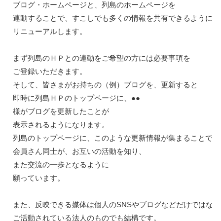
ブログ・ホームページと、列島のホームページを

連動することで、すこしでも多くの情報を共有できるように

リニューアルします。

まず列島のＨＰとの連動をご希望の方には必要事項を

ご登録いただきます。

そして、皆さまがお持ちの（例）ブログを、更新すると

即時に列島ＨＰのトップページに、●●
様がブログを更新したことが

表示されるようになります。

列島のトップページに、このような更新情報が集まることで

会員さん同士が、お互いの活動を知り、
また交流の一歩となるように

願っています。

また、反映できる媒体は個人のSNSやブログなどだけではなく
ご活動されている法人のものでも結構です。
