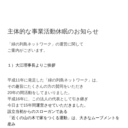
主体的な事業活動休眠のお知らせ
「緑の列島ネットワーク」の運営に関して
ご案内がございます。
１）大江理事長よりご挨拶
平成11年に発足した「緑の列島ネットワーク」は、
その趣旨にたくさんの方の賛同をいただき
20年の間活動をしてまいりました。
平成16年に、この法人の代表として引き継ぎ
今日まで15年間
運営させていただきました。
設立当初からのスローガンである
「近くの山の木で家をつくる運動」は、
大きなムーブメントを
産み