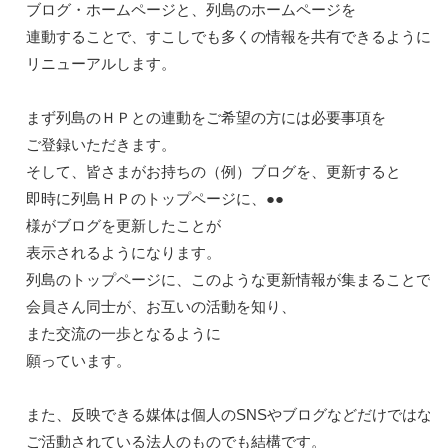
ブログ・ホームページと、列島のホームページを

連動することで、すこしでも多くの情報を共有できるように

リニューアルします。

まず列島のＨＰとの連動をご希望の方には必要事項を

ご登録いただきます。

そして、皆さまがお持ちの（例）ブログを、更新すると

即時に列島ＨＰのトップページに、●●
様がブログを更新したことが

表示されるようになります。

列島のトップページに、このような更新情報が集まることで

会員さん同士が、お互いの活動を知り、
また交流の一歩となるように

願っています。

また、反映できる媒体は個人のSNSやブログなどだけではなく
ご活動されている法人のものでも結構です。
