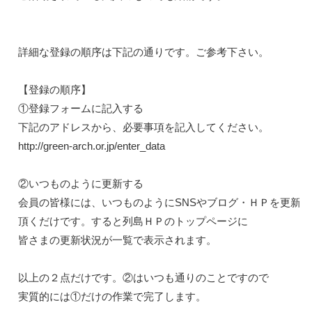
詳細な登録の順序は下記の通りです。ご参考下さい。

【登録の順序】

①登録フォームに記入する

http://green-arch.or.jp/enter_
data
②いつものように更新する

会員の皆様には、いつものようにSNSやブログ・ＨＰを更新し
頂くだけです。すると列島ＨＰのトップページに

皆さまの更新状況が一覧で表示されます。

以上の２点だけです。②はいつも通りのことですので

実質的には①だけの作業で完了します。
