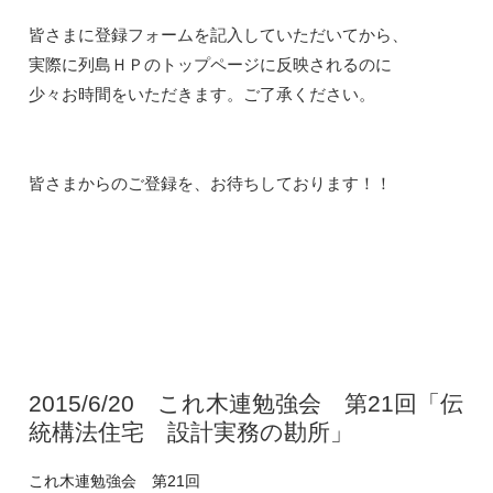
皆さまに登録フォームを記入していただいてから、

実際に列島ＨＰのトップページに反映されるのに

少々お時間をいただきます。ご了承ください。

2015/6/20 これ木連勉強会 第21回「伝
統構法住宅 設計実務の勘所」
これ木連勉強会 第21回