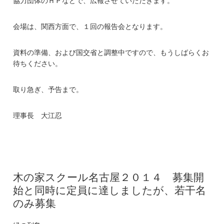
協力団体のＨＰなどで、広報させていただきます。
会場は、関西方面で、１回の報告会となります。
資料の準備、および国交省と調整中ですので、もうしばらくお
待ちください。
取り急ぎ、予告まで。
理事長 大江忍
木の家スクール名古屋２０１４ 募集開
始と同時に定員に達しましたが、若干名
のみ募集