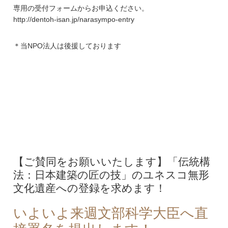
専用の受付フォームからお申込ください。
http://dentoh-isan.jp/narasympo-entry
＊当NPO法人は後援しております
【ご賛同をお願いいたします】「伝統構
法：日本建築の匠の技」のユネスコ無形
文化遺産への登録を求めます！
いよいよ来週文部科学大臣へ直