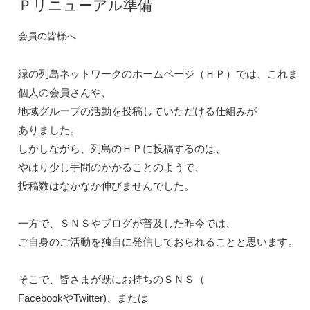
Ｐリニューアル準備
会員の皆様へ
緑の列島ネットワークのホームページ（ＨＰ）では、これまでも
個人の会員さんや、
地域グループの活動を投稿していただける仕組みが

ありました。

しかしながら、列島のＨＰに投稿するのは、

やはり少し手間のかかることのようで、
投稿数はなかなか伸びませんでした。

一方で、ＳＮＳやブログが普及した昨今では、

ご自身のご活動を独自に発信しておられることと思います。

そこで、皆さまが既にお持ちのＳＮＳ（
FacebookやTwitter)、または
