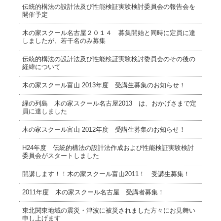
伝統的構法の設計法及び性能検証実験検討委員会の報告会を
開催予定
木の家スクール名古屋２０１４ 募集開始と同時に定員に達
しましたが、若干名のみ募集
伝統的構法の設計法及び性能検証実験検討委員会のその後の
経緯について
木の家スクール富山 2013年度 受講生募集のお知らせ！
緑の列島 木の家スクール名古屋2013 は、おかげさまで定
員に達しました
木の家スクール富山 2012年度 受講生募集のお知らせ！
H24年度 伝統的構法の設計法作成および性能検証実験検討
委員会がスタートしました
開講します！！木の家スクール富山2011！ 受講生募集！
2011年度 木の家スクール名古屋 受講者募集！
東北関東地域の震災・津波に被災されました方々にお見舞い
申し上げます