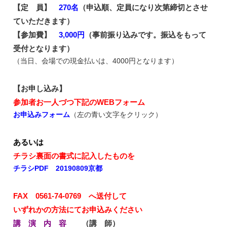
【定 員】
270名
（申込順、定員になり次第締切とさせ
ていただきます）
【参加費】
3,000円
（事前振り込みです。振込をもって
受付となります）
（当日、会場での現金払いは、4000円となります）
【お申し込み】
参加者お一人づつ下記のWEBフォーム
お申込みフォーム
（左の青い文字をクリック）
あるいは
チラシ裏面の書式に記入したものを
チラシPDF 20190809京都
FAX 0561-74-0769 へ送付して
いずれかの方法にてお申込みください
講 演 内 容
（講 師）