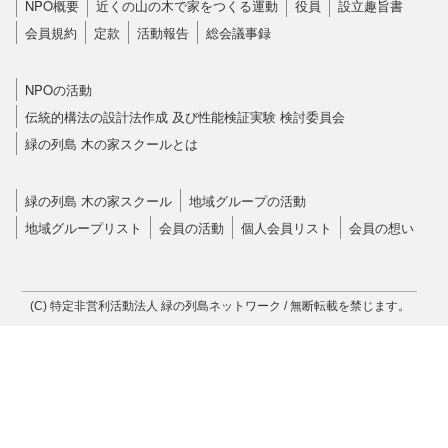
NPO概要
近くの山の木で家をつくる運動
役員
設立趣旨書
会員規約
定款
活動報告
総会議事録
NPOの活動
伝統的構法の設計法作成 及び性能検証実験 検討委員会
緑の列島 木の家スクールとは
緑の列島 木の家スクール
地域グループの活動
地域グループリスト
会員の活動
個人会員リスト
会員の想い
(C) 特定非営利活動法人 緑の列島ネットワーク / 無断転載を禁じます。