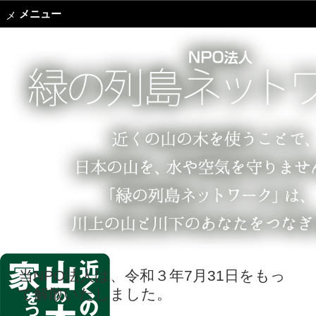
メニュー
当NPO法人は、令和３年7月31日をもっ
て解散いたしました。