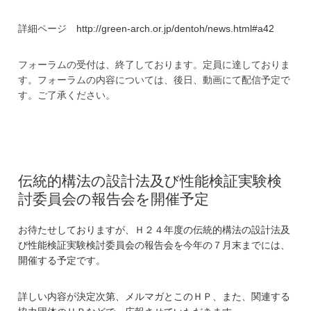
詳細ページ
http://green-arch.or.jp/dentoh/news.html#a42
フォーラムの受付は、終了しております。定員に達しておりま
す。フォーラムの内容については、後日、動画にて配信予定で
す。ご了承ください。
伝統的構法の設計法及び性能検証実験検
討委員会の報告会を開催予定
お待たせしておりますが、Ｈ２４年度の伝統的構法の設計法及
び性能検証実験検討委員会の報告会を今年の７月末までには、
開催する予定です。
詳しい内容が決定次第、メルマガとこのＨＰ、また、関連する