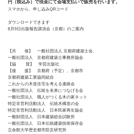
円（税込み）で現金にて会場支払いで販売を行います。
スマホから、申し込みQRコード
ダウンロードできます
8月9日出版報告講演会（京都）のご案内
【共 催】 一般社団法人 京都府建築士会、
一般社団法人 京都府建築士事務所協会
【協 賛】 学芸出版社
【後 援】 京都府（予定）、京都市
京都府建築工業協同組合
これからの木造住宅を考える連絡会
一般社団法人 伝統を未来につなげる会
一般社団法人 職人がつくる木の家ネット
特定非営利活動法人 伝統木構造の会
特定非営利活動法人 日本民家再生協会
一般財団法人 日本建築総合試験所
一般社団法人 日本伝統建築技術保存会
立命館大学歴史都市防災研究所