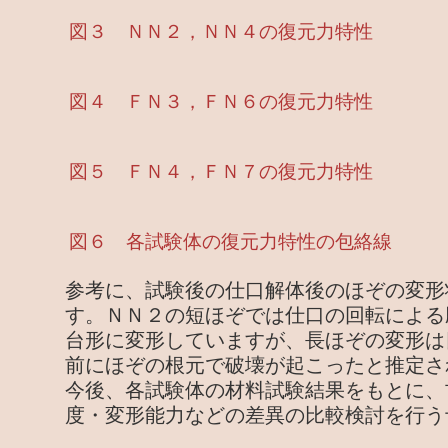
図３ ＮＮ２，ＮＮ４の復元力特性
図４ ＦＮ３，ＦＮ６の復元力特性
図５ ＦＮ４，ＦＮ７の復元力特性
図６ 各試験体の復元力特性の包絡線
参考に、試験後の仕口解体後のほぞの変形
す。ＮＮ２の短ほぞでは仕口の回転による
台形に変形していますが、長ほぞの変形は
前にほぞの根元で破壊が起こったと推定さ
今後、各試験体の材料試験結果をもとに、
度・変形能力などの差異の比較検討を行う