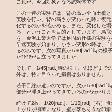
これが、今回対象となる試験体です。
この一連の実験では、背の高い全面土壁と
実験を行い、背の高さが変わった時に復元
化するのかを確かめる。また、変化した場
る。ということを目的としています。鳥取
を、金沢工業大学では足固め仕様の実験を
早速実験が始まり、小さい変形の時は、自
るのみです。次の写真が1/60[rad.]時
たひびが目立ってきました。
そして、1/45[rad.]時の様子。先ほど
外は、特に目立った損傷はありません。
若干目線が遠いのですが、次が1/30[rad
部分が浮き上がってきているのがわかりま
続けて2枚、1/20[rad.]、1/15[rad]
上がりが顕著になり、壁が落ちそうな印象