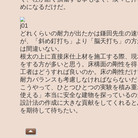
めになるだけだ。
どれくらいの耐力が出たかは鎌田先生の速
が、「斜め釘打ち」より「脳天打ち」の方
は間違いない。
根太の上に直接床仕上材を施工する際、現
をする方が多いと思う。床構面の剛性を得
工者はどうすれば良いのか。床の剛性だけ
耐力バランスも考慮しなければならないだ
こうやって、ひとつひとつの実験を積み重
使える」本当に安全な建物を探っているの
設計法の作成に大きな貢献をしてくれると
を期待して待ちたい。