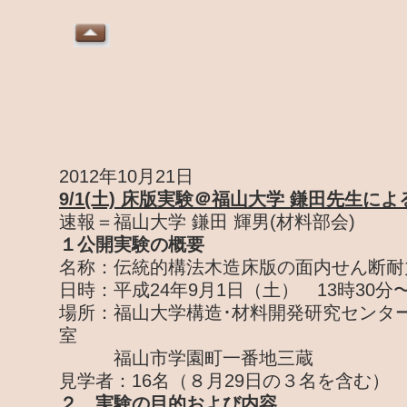
2012年10月21日
9/1(土) 床版実験＠福山大学 鎌田先生に
速報＝福山大学 鎌田 輝男(材料部会)
１公開実験の概要
名称：伝統的構法木造床版の面内せん断耐
日時：平成24年9月1日（土） 13時30分〜
場所：福山大学構造･材料開発研究センター
室
福山市学園町一番地三蔵
見学者：16名（８月29日の３名を含む）
２ 実験の目的および内容