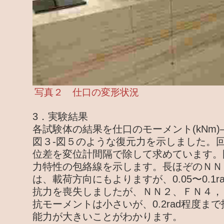
写真２ 仕口の変形状況
3．実験結果
各試験体の結果を仕口のモーメント(kNm)―
図３-図５のような復元力を示しました。
位差を変位計間隔で除して求めています。
力特性の包絡線を示します。長ほぞのＮＮ
は、載荷方向にもよりますが、0.05〜0.1
抗力を喪失しましたが、ＮＮ２、ＦＮ４，
抗モーメントは小さいが、0.2rad程度ま
能力が大きいことがわかります。