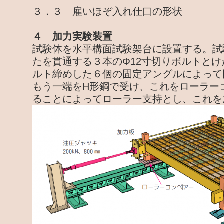
３．３ 雇いほぞ入れ仕口の形状
４ 加力実験装置
試験体を水平構面試験架台に設置する。試
たを貫通する３本のΦ12寸切りボルトと
ルト締めした６個の固定アングルによって
もう一端をH形鋼で受け、これをローラー
ることによってローラー支持とし、これを