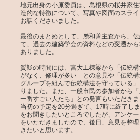
地元出身の小原委員は、島根県の桜井家住
造的な特徴について、写真や図面のスライ
お話くださいました。
最後のまとめとして、麓和善主査から、伝
て、過去の建築学会の資料などの変遷から
ありました。
質疑の時間には、宮大工棟梁から「伝統構
がなく、修理が多い」との意見や「伝統構
グループを組んで伝統構法を守っている」
りました。また、一般市民の参加者から「
一番すごい人たち」との発言もいただきま
当初の予定を20分過ぎて、17時に終了し
をお聞きしたいところでしたが、アンケー
をいただきましたので、後日、意見を整理
きたいと思います。