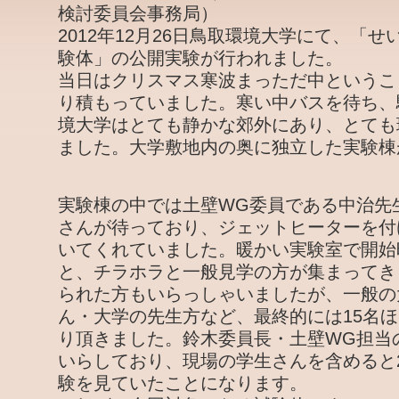
検討委員会事務局）
2012年12月26日鳥取環境大学にて、「
験体」の公開実験が行われました。
当日はクリスマス寒波まっただ中というこ
り積もっていました。寒い中バスを待ち、
境大学はとても静かな郊外にあり、とても
ました。大学敷地内の奥に独立した実験棟
実験棟の中では土壁WG委員である中治先
さんが待っており、ジェットヒーターを付
いてくれていました。暖かい実験室で開始
と、チラホラと一般見学の方が集まってき
られた方もいらっしゃいましたが、一般の
ん・大学の先生方など、最終的には15名
り頂きました。鈴木委員長・土壁WG担当
いらしており、現場の学生さんを含めると
験を見ていたことになります。