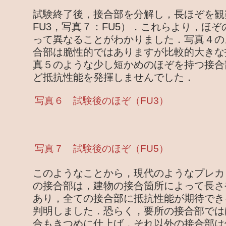
試験終了後，接合部を分解し，長ほぞを観
FU3，写真７：FU5）．これらより，ほ
って異なることがわかりました．写真４の
合部は脆性的ではありますが比較的大きな
真５のような少し短かめのほぞを持つ接合
ど抵抗性能を発揮しませんでした．
写真６ 試験後のほぞ（FU3）
写真７ 試験後のほぞ（FU5）
このようなことから，現代のようなプレカ
の接合部は，建物の接合箇所によって長さ
あり，全ての接合部に抵抗性能が期待でき
判明しました．恐らく，要所の接合部では
合もきつめに仕上げ，それ以外の接合部は