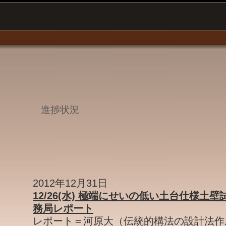
進捗状況
2012年12月31日
12/26(水) 極端にせいの低い土台仕様土
務局レポート
レポート＝河原大（伝統的構法の設計法作