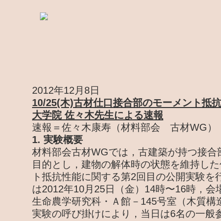
2012年12月8日
10/25(木)古材仕口接合部のモーメント
大学院 佐々木先生による速報
速報＝佐々木康寿（材料部会 古材WG）
1. 実験概要
材料部会古材WGでは，古建築が持つ接合
目的とし，建物の解体時の状態を維持した
ト抵抗性能に関する第2回目の公開実験を
は2012年10月25日（金）14時〜16時
生命農学研究科・Ａ館－145号室（木質構
実験の呼び掛けにより，当日は6名の一般