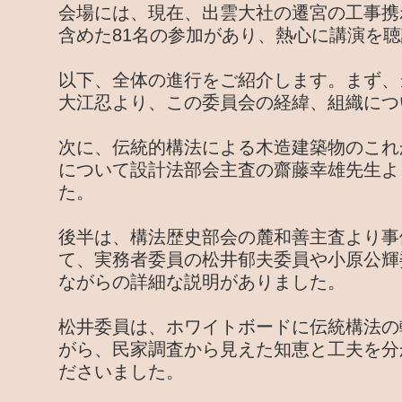
会場には、現在、出雲大社の遷宮の工事携
含めた81名の参加があり、熱心に講演を
以下、全体の進行をご紹介します。まず、
大江忍より、この委員会の経緯、組織につ
次に、伝統的構法による木造建築物のこれ
について設計法部会主査の齋藤幸雄先生よ
た。
後半は、構法歴史部会の麓和善主査より事
て、実務者委員の松井郁夫委員や小原公輝
ながらの詳細な説明がありました。
松井委員は、ホワイトボードに伝統構法の
がら、民家調査から見えた知恵と工夫を分
ださいました。