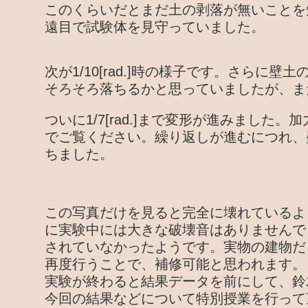
このくらいだとまだ土の剥落が無いことを
遠目で試験体を見守っていました。
次が1/10[rad.]時の様子です。さらに
そろそろ落ちるかと思っていましたが、ま
ついに1/7[rad.]まで変形が進みました
でご覧ください。繰り返しが進むにつれ、
ちました。
この写真だけを見ると完全に壊れているよ
に実験中には大きな破壊音はありませんで
されていなかったようです。実物の建物だ
再度行うことで、補修可能と思われます。
実験が終わると結果データを前にして、鈴
今回の結果などについて特別授業を行って