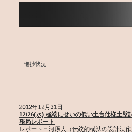
進捗状況
2012年12月31日
12/26(水) 極端にせいの低い土台仕様土
務局レポート
レポート＝河原大（伝統的構法の設計法作