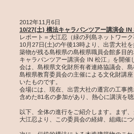
2012年11月6日
10/27(土) 構法キャラバンツアー講演会 IN
レポート＝大江忍（緑の列島ネットワーク
10月27日(土)の午後13時より、出雲大
築物が残る島根県の島根県職員会館多目的
キャラバンツアー講演会 IN 松江」を開
会は、島根県文化財所有者連絡協議会、島
島根県教育委員会の主催による文化財講座
いたものです。
会場には、現在、出雲大社の遷宮の工事携
含めた81名の参加があり、熱心に講演を
以下、全体の進行をご紹介します。まず、
大江忍より、この委員会の経緯、組織につ