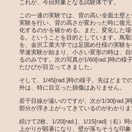
これが、今回対象となる試験体です。
この一連の実験では、背の高い全面土壁と
実験を行い、背の高さが変わった時に復元
化するのかを確かめる。また、変化した場
る。ということを目的としています。鳥取
を、金沢工業大学では足固め仕様の実験を
早速実験が始まり、小さい変形の時は、自
るのみです。次の写真が1/60[rad.]時
たひびが目立ってきました。
そして、1/45[rad.]時の様子。先ほど
外は、特に目立った損傷はありません。
若干目線が遠いのですが、次が1/30[rad
部分が浮き上がってきているのがわかりま
続けて2枚、1/20[rad.]、1/15[rad]
上がりが顕著になり、壁が落ちそうな印象