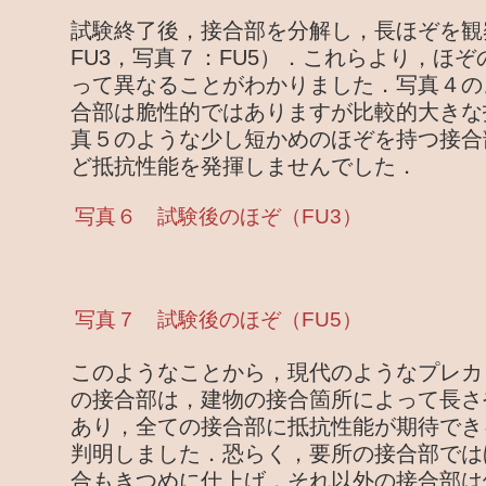
試験終了後，接合部を分解し，長ほぞを観
FU3，写真７：FU5）．これらより，ほ
って異なることがわかりました．写真４の
合部は脆性的ではありますが比較的大きな
真５のような少し短かめのほぞを持つ接合
ど抵抗性能を発揮しませんでした．
写真６ 試験後のほぞ（FU3）
写真７ 試験後のほぞ（FU5）
このようなことから，現代のようなプレカ
の接合部は，建物の接合箇所によって長さ
あり，全ての接合部に抵抗性能が期待でき
判明しました．恐らく，要所の接合部では
合もきつめに仕上げ，それ以外の接合部は