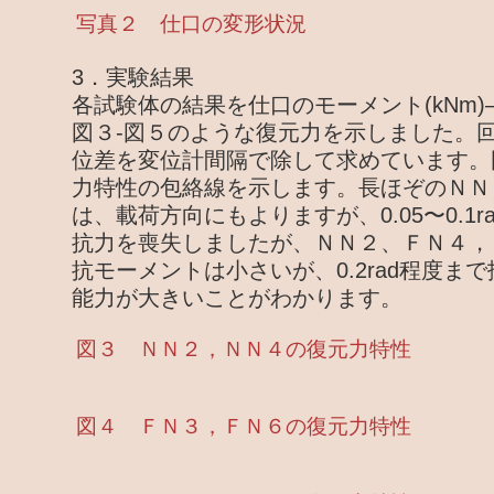
写真２ 仕口の変形状況
3．実験結果
各試験体の結果を仕口のモーメント(kNm)―
図３-図５のような復元力を示しました。
位差を変位計間隔で除して求めています。
力特性の包絡線を示します。長ほぞのＮＮ
は、載荷方向にもよりますが、0.05〜0.1
抗力を喪失しましたが、ＮＮ２、ＦＮ４，
抗モーメントは小さいが、0.2rad程度ま
能力が大きいことがわかります。
図３ ＮＮ２，ＮＮ４の復元力特性
図４ ＦＮ３，ＦＮ６の復元力特性