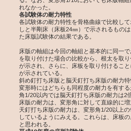
る。なお、変形角1/10においても床版軸
れなかった。
各試験体の耐力特性
各試験体の耐力特性を骨格曲線で比較して
しと半剛床（床板24㎜）で示されるものは
た床版試験体の結果である。
床版の軸組は今回の軸組と基本的に同一で
を取り付けた場合の比較から、根太を取り
が示され、さらに、床板を取り付けること
が示されている。
斜め釘打ち床版と脳天釘打ち床版の耐力特
変形時にはどちらも同程度の耐力を有する
角1/20以内では脳天釘打ち床版の耐力は
床版の耐力は、変形角に対して直線的に増
天釘打ち床版の耐力は、変形角1/20以上
しているようにみえる。これらは、床板の
と思われる。