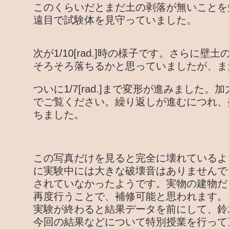
このくらいだとまだ土の剥落が無いことを
遠目で試験体を見守っていました。
次が1/10[rad.]時の様子です。さらに
そろそろ落ちるかと思っていましたが、ま
ついに1/7[rad.]まで変形が進みました
でご覧ください。繰り返しが進むにつれ、
ちました。
この写真だけを見ると完全に壊れているよ
に実験中には大きな破壊音はありませんで
されていなかったようです。実物の建物だ
再度行うことで、補修可能と思われます。
実験が終わると結果データを前にして、鈴
今回の結果などについて特別授業を行って