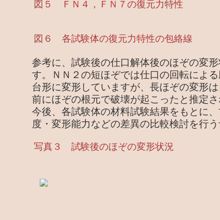
図５ ＦＮ４，ＦＮ７の復元力特性
図６ 各試験体の復元力特性の包絡線
参考に、試験後の仕口解体後のほぞの変形
す。ＮＮ２の短ほぞでは仕口の回転による
台形に変形していますが、長ほぞの変形は
前にほぞの根元で破壊が起こったと推定さ
今後、各試験体の材料試験結果をもとに、
度・変形能力などの差異の比較検討を行う
写真３ 試験後のほぞの変形状況