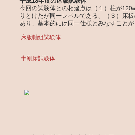
平成18年度の床版試験体
今回の試験体との相違点は（１）柱が120
りとけたが同一レベルである、（３）床板
あり、基本的には同一仕様とみなすことが
床版軸組試験体
半剛床試験体