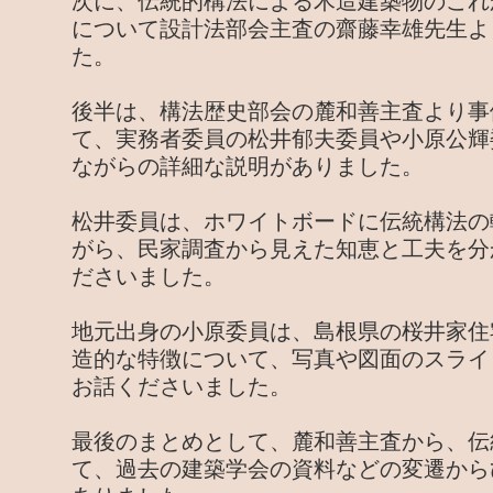
次に、伝統的構法による木造建築物のこれ
について設計法部会主査の齋藤幸雄先生よ
た。
後半は、構法歴史部会の麓和善主査より事
て、実務者委員の松井郁夫委員や小原公輝
ながらの詳細な説明がありました。
松井委員は、ホワイトボードに伝統構法の
がら、民家調査から見えた知恵と工夫を分
ださいました。
地元出身の小原委員は、島根県の桜井家住
造的な特徴について、写真や図面のスライ
お話くださいました。
最後のまとめとして、麓和善主査から、伝
て、過去の建築学会の資料などの変遷から