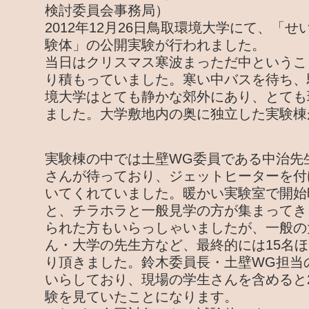
検討委員会事務局）
2012年12月26日鳥取環境大学にて、「
験体」の公開実験が行われました。
当日はクリスマス寒波まっただ中というこ
り積もっていました。寒い中バスを待ち、
境大学はとても静かな郊外にあり、とても
ました。大学敷地内の奥に独立した実験棟
実験棟の中では土壁WG委員である中治先
さんが待っており、ジェットヒーターを付
いてくれていました。暖かい実験室で開始
と、チラホラと一般見学の方が集まってき
られた方もいらっしゃいましたが、一般の
ん・大学の先生方など、最終的には15名
り頂きました。鈴木委員長・土壁WG担当
いらしており、現場の学生さんを含めると
験を見ていたことになります。