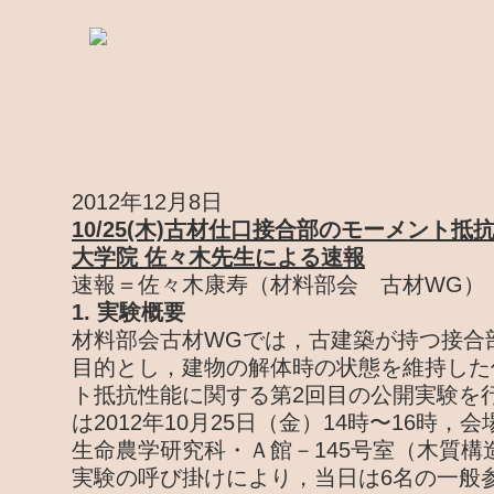
2012年12月8日
10/25(木)古材仕口接合部のモーメント
大学院 佐々木先生による速報
速報＝佐々木康寿（材料部会 古材WG）
1. 実験概要
材料部会古材WGでは，古建築が持つ接合
目的とし，建物の解体時の状態を維持した
ト抵抗性能に関する第2回目の公開実験を
は2012年10月25日（金）14時〜16時
生命農学研究科・Ａ館－145号室（木質構
実験の呼び掛けにより，当日は6名の一般