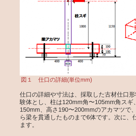
図１ 仕口の詳細(単位mm)
仕口の詳細や寸法は、採取した古材仕口形
験体とし、柱は120mm角〜105mm角スギ
150mm、高さ190〜200mmのアカマツ
ら梁を貫通したものまで6体です。次に、
ます。