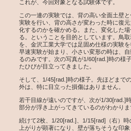
これが、今回対象となる試験体です。
この一連の実験では、背の高い全面土壁と
実験を行い、背の高さが変わった時に復元
化するのかを確かめる。また、変化した場
る。ということを目的としています。鳥取
を、金沢工業大学では足固め仕様の実験を
早速実験が始まり、小さい変形の時は、自
るのみです。次の写真が1/60[rad.]時
たひびが目立ってきました。
そして、1/45[rad.]時の様子。先ほど
外は、特に目立った損傷はありません。
若干目線が遠いのですが、次が1/30[rad
部分が浮き上がってきているのがわかりま
続けて2枚、1/20[rad.]、1/15[rad]
上がりが顕著になり、壁が落ちそうな印象