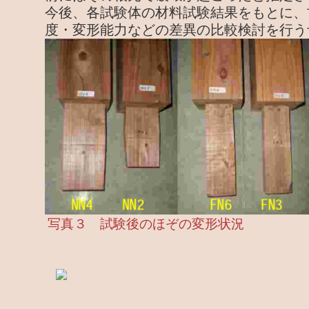
今後、各試験体の材料試験結果をもとに、
度・変形能力などの差異の比較検討を行う
写真３ 試験後のほぞの変形状況