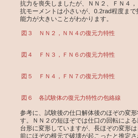
抗力を喪失しましたが、ＮＮ２、ＦＮ４，
抗モーメントは小さいが、0.2rad程度ま
能力が大きいことがわかります。
図３ ＮＮ２，ＮＮ４の復元力特性
図４ ＦＮ３，ＦＮ６の復元力特性
図５ ＦＮ４，ＦＮ７の復元力特性
図６ 各試験体の復元力特性の包絡線
参考に、試験後の仕口解体後のほぞの変形
す。ＮＮ２の短ほぞでは仕口の回転による
台形に変形していますが、長ほぞの変形は
前にほぞの根元で破壊が起こったと推定さ