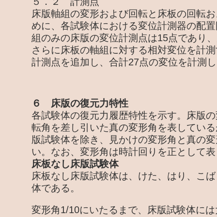
５．２ 計測点
床版軸組の変形および回転と床板の回転お
めに、各試験体における変位計測器の配置
組のみの床版の変位計測点は15点であり
さらに床板の軸組に対する相対変位を計測
計測点を追加し、合計27点の変位を計測
６ 床版の復元力特性
各試験体の復元力履歴特性を示す。床版の
転角を差し引いた真の変形角を表している
版試験体を除き、見かけの変形角と真の変
い。なお、変形角は時計回りを正として表
床板なし床版試験体
床板なし床版試験体は、けた、はり、こば
体である。
変形角1/10にいたるまで、床版試験体に