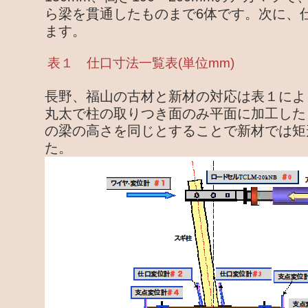
ら梁を貫通したものまで6体です。次に、
ます。
表１ 仕口寸法一覧表(単位mm)
長野、福山の古材と新材の対応は表１によ
丸太で柱の取りつき面のみ平面に加工した
の梁の高さを同じとすることで新材では矩
た。