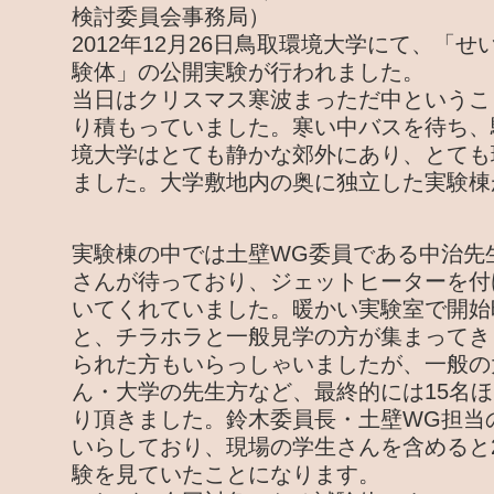
検討委員会事務局）
2012年12月26日鳥取環境大学にて、「
験体」の公開実験が行われました。
当日はクリスマス寒波まっただ中というこ
り積もっていました。寒い中バスを待ち、
境大学はとても静かな郊外にあり、とても
ました。大学敷地内の奥に独立した実験棟
実験棟の中では土壁WG委員である中治先
さんが待っており、ジェットヒーターを付
いてくれていました。暖かい実験室で開始
と、チラホラと一般見学の方が集まってき
られた方もいらっしゃいましたが、一般の
ん・大学の先生方など、最終的には15名
り頂きました。鈴木委員長・土壁WG担当
いらしており、現場の学生さんを含めると
験を見ていたことになります。