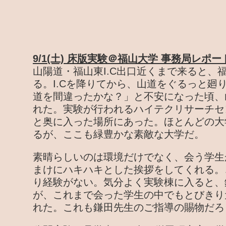
9/1(土) 床版実験＠福山大学 事務局レポー
山陽道・福山東I.C出口近くまで来ると、
る。I.Cを降りてから、山道をぐるっと廻
道を間違ったかな？」と不安になった頃、
れた。実験が行われるハイテクリサーチセ
と奥に入った場所にあった。ほとんどの大
るが、ここも緑豊かな素敵な大学だ。
素晴らしいのは環境だけでなく、会う学生
まけにハキハキとした挨拶をしてくれる。
り経験がない。気分よく実験棟に入ると、
が、これまで会った学生の中でもとびきり
れた。これも鎌田先生のご指導の賜物だろ