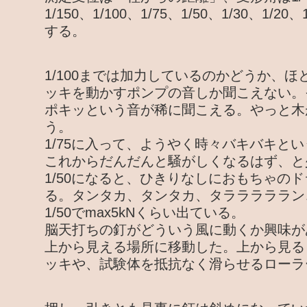
1/150、1/100、1/75、1/50、1/30、1/20
する。
1/100までは加力しているのかどうか、
ッキを動かすポンプの音しか聞こえない。そ
ポキッという音が稀に聞こえる。やっと木が
う。
1/75に入って、ようやく時々バキバキと
これからだんだんと騒がしくなるはず、と
1/50になると、ひきりなしにおもちゃの
る。タンタカ、タンタカ、タラララララン
1/50でmax5kNくらい出ている。
脳天打ちの釘がどういう風に動くか興味が
上から見える場所に移動した。上から見る
ッキや、試験体を抵抗なく滑らせるローラ