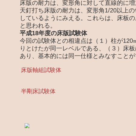
床版の耐力は、変形角に対して直線的に増
天釘打ち床版の耐力は、変形角1/20以上
しているようにみえる。これらは、床板の
と思われる。
平成18年度の床版試験体
今回の試験体との相違点は（１）柱が120
りとけたが同一レベルである、（３）床板
あり、基本的には同一仕様とみなすことが
床版軸組試験体
半剛床試験体