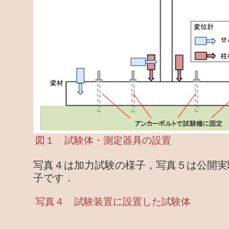
図１ 試験体・測定器具の設置
写真４は加力試験の様子，写真５は公開実
子です．
写真４ 試験装置に設置した試験体