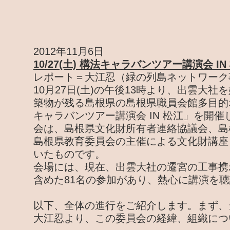
2012年11月6日
10/27(土) 構法キャラバンツアー講演会 IN
レポート＝大江忍（緑の列島ネットワーク
10月27日(土)の午後13時より、出雲大
築物が残る島根県の島根県職員会館多目的
キャラバンツアー講演会 IN 松江」を開
会は、島根県文化財所有者連絡協議会、島
島根県教育委員会の主催による文化財講座
いたものです。
会場には、現在、出雲大社の遷宮の工事携
含めた81名の参加があり、熱心に講演を
以下、全体の進行をご紹介します。まず、
大江忍より、この委員会の経緯、組織につ