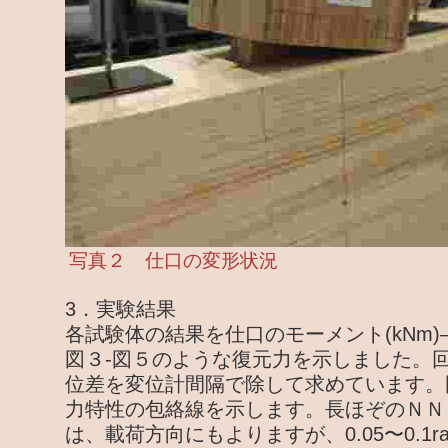
写真２ 仕口の変形状況
3．実験結果
各試験体の結果を仕口のモーメント(kNm)―
図３-図５のような復元力を示しました。
位差を変位計間隔で除して求めています。
力特性の包絡線を示します。長ほぞのＮＮ
は、載荷方向にもよりますが、0.05〜0.1