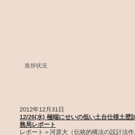
進捗状況
2012年12月31日
12/26(水) 極端にせいの低い土台仕様土
務局レポート
レポート＝河原大（伝統的構法の設計法作