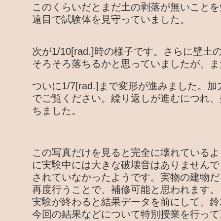
このくらいだとまだ土の剥落が無いことを
遠目で試験体を見守っていました。
次が1/10[rad.]時の様子です。さらに
そろそろ落ちるかと思っていましたが、ま
ついに1/7[rad.]まで変形が進みました
でご覧ください。繰り返しが進むにつれ、
ちました。
この写真だけを見ると完全に壊れているよ
に実験中には大きな破壊音はありませんで
されていなかったようです。実物の建物だ
再度行うことで、補修可能と思われます。
実験が終わると結果データを前にして、鈴
今回の結果などについて特別授業を行って