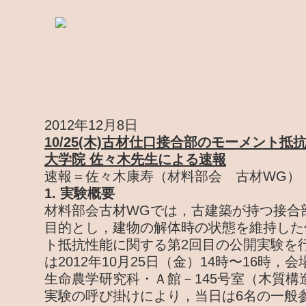
2012年12月8日
10/25(木)古材仕口接合部のモーメント
大学院 佐々木先生による速報
速報＝佐々木康寿（材料部会 古材WG）
1. 実験概要
材料部会古材WGでは，古建築が持つ接合
目的とし，建物の解体時の状態を維持した
ト抵抗性能に関する第2回目の公開実験を
は2012年10月25日（金）14時〜16時
生命農学研究科・Ａ館－145号室（木質構
実験の呼び掛けにより，当日は6名の一般