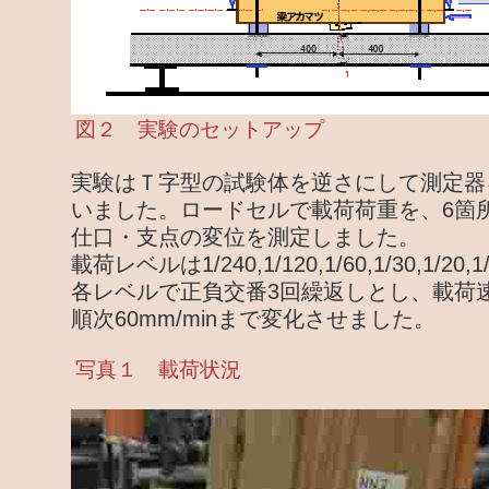
図２ 実験のセットアップ
実験はＴ字型の試験体を逆さにして測定器
いました。ロードセルで載荷荷重を、6箇
仕口・支点の変位を測定しました。
載荷レベルは1/240,1/120,1/60,1/30,1/20,1
各レベルで正負交番3回繰返しとし、載荷速度は
順次60mm/minまで変化させました。
写真１ 載荷状況