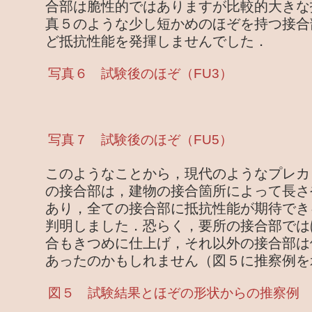
合部は脆性的ではありますが比較的大きな
真５のような少し短かめのほぞを持つ接合
ど抵抗性能を発揮しませんでした．
写真６ 試験後のほぞ（FU3）
写真７ 試験後のほぞ（FU5）
このようなことから，現代のようなプレカ
の接合部は，建物の接合箇所によって長さ
あり，全ての接合部に抵抗性能が期待でき
判明しました．恐らく，要所の接合部では
合もきつめに仕上げ，それ以外の接合部は
あったのかもしれません（図５に推察例を
図５ 試験結果とほぞの形状からの推察例