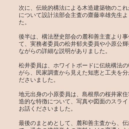
次に、伝統的構法による木造建築物のこれ
について設計法部会主査の齋藤幸雄先生よ
た。
後半は、構法歴史部会の麓和善主査より事
て、実務者委員の松井郁夫委員や小原公輝
ながらの詳細な説明がありました。
松井委員は、ホワイトボードに伝統構法の
がら、民家調査から見えた知恵と工夫を分
ださいました。
地元出身の小原委員は、島根県の桜井家住
造的な特徴について、写真や図面のスライ
お話くださいました。
最後のまとめとして、麓和善主査から、伝