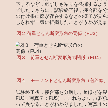
下するなど，必ずしも粘りを発揮するよう
でした．さらに，試験終了後，接合部を分
の付け根に節が存在するなどの様子が見ら
しきれず一気に折損したことがうかがえま
図２ 荷重とせん断変形角の関係（FU3）
図３ 荷重とせん断変形角の関係（FU4）
図４ モーメントとせん断変形角（包絡線
試験終了後，接合部を分解し，長ほぞを観
FU3，写真７：FU5）．これらより，ほ
って異なることがわかりました．写真４の