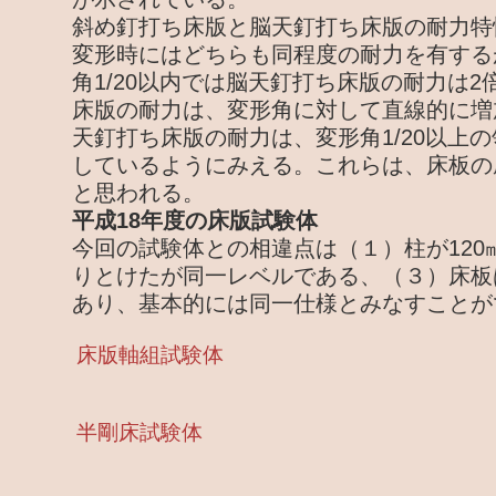
斜め釘打ち床版と脳天釘打ち床版の耐力特
変形時にはどちらも同程度の耐力を有する
角1/20以内では脳天釘打ち床版の耐力は
床版の耐力は、変形角に対して直線的に増
天釘打ち床版の耐力は、変形角1/20以上
しているようにみえる。これらは、床板の
と思われる。
平成18年度の床版試験体
今回の試験体との相違点は（１）柱が120
りとけたが同一レベルである、（３）床板
あり、基本的には同一仕様とみなすことが
床版軸組試験体
半剛床試験体