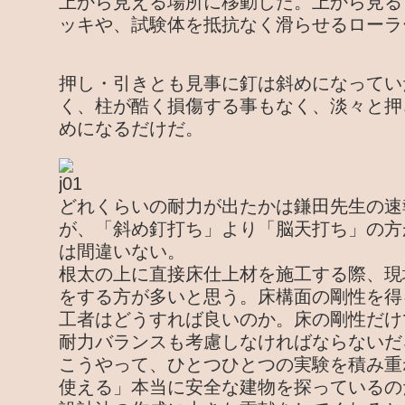
上から見える場所に移動した。上から見る
ッキや、試験体を抵抗なく滑らせるローラ
押し・引きとも見事に釘は斜めになってい
く、柱が酷く損傷する事もなく、淡々と押
めになるだけだ。
どれくらいの耐力が出たかは鎌田先生の速
が、「斜め釘打ち」より「脳天打ち」の方
は間違いない。
根太の上に直接床仕上材を施工する際、現
をする方が多いと思う。床構面の剛性を得
工者はどうすれば良いのか。床の剛性だけ
耐力バランスも考慮しなければならないだ
こうやって、ひとつひとつの実験を積み重
使える」本当に安全な建物を探っているの