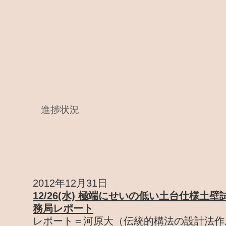
進捗状況
2012年12月31日
12/26(水) 極端にせいの低い土台仕様土
務局レポート
レポート＝河原大（伝統的構法の設計法作