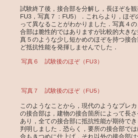
試験終了後，接合部を分解し，長ほぞを観
FU3，写真７：FU5）．これらより，ほ
って異なることがわかりました．写真４の
合部は脆性的ではありますが比較的大きな
真５のような少し短かめのほぞを持つ接合
ど抵抗性能を発揮しませんでした．
写真６ 試験後のほぞ（FU3）
写真７ 試験後のほぞ（FU5）
このようなことから，現代のようなプレカ
の接合部は，建物の接合箇所によって長さ
あり，全ての接合部に抵抗性能が期待でき
判明しました．恐らく，要所の接合部では
合もきつめに仕上げ，それ以外の接合部は