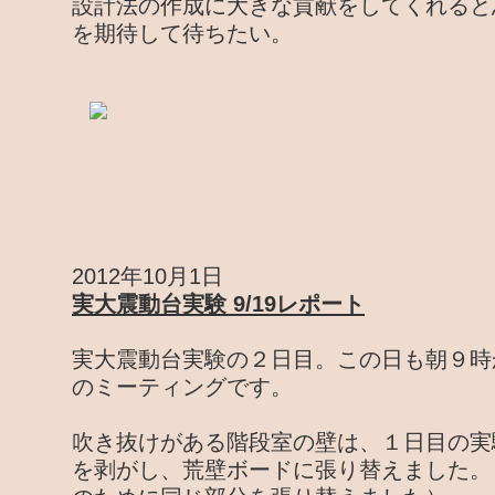
設計法の作成に大きな貢献をしてくれると
を期待して待ちたい。
2012年10月1日
実大震動台実験 9/19レポート
実大震動台実験の２日目。この日も朝９時
のミーティングです。
吹き抜けがある階段室の壁は、１日目の実
を剥がし、荒壁ボードに張り替えました。（N