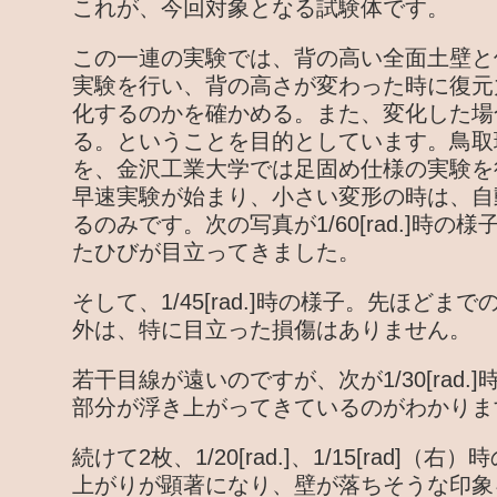
これが、今回対象となる試験体です。
この一連の実験では、背の高い全面土壁と
実験を行い、背の高さが変わった時に復元
化するのかを確かめる。また、変化した場
る。ということを目的としています。鳥取
を、金沢工業大学では足固め仕様の実験を
早速実験が始まり、小さい変形の時は、自
るのみです。次の写真が1/60[rad.]時
たひびが目立ってきました。
そして、1/45[rad.]時の様子。先ほど
外は、特に目立った損傷はありません。
若干目線が遠いのですが、次が1/30[rad
部分が浮き上がってきているのがわかりま
続けて2枚、1/20[rad.]、1/15[rad]
上がりが顕著になり、壁が落ちそうな印象