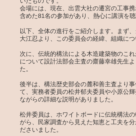
いたものです。
会場には、現在、出雲大社の遷宮の工事携
含めた81名の参加があり、熱心に講演を
以下、全体の進行をご紹介します。まず、
大江忍より、この委員会の経緯、組織につ
次に、伝統的構法による木造建築物のこれ
について設計法部会主査の齋藤幸雄先生よ
た。
後半は、構法歴史部会の麓和善主査より事
て、実務者委員の松井郁夫委員や小原公輝
ながらの詳細な説明がありました。
松井委員は、ホワイトボードに伝統構法の
がら、民家調査から見えた知恵と工夫を分
ださいました。