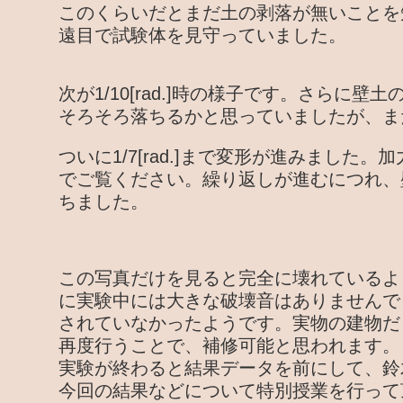
このくらいだとまだ土の剥落が無いことを
遠目で試験体を見守っていました。
次が1/10[rad.]時の様子です。さらに
そろそろ落ちるかと思っていましたが、ま
ついに1/7[rad.]まで変形が進みました
でご覧ください。繰り返しが進むにつれ、
ちました。
この写真だけを見ると完全に壊れているよ
に実験中には大きな破壊音はありませんで
されていなかったようです。実物の建物だ
再度行うことで、補修可能と思われます。
実験が終わると結果データを前にして、鈴
今回の結果などについて特別授業を行って