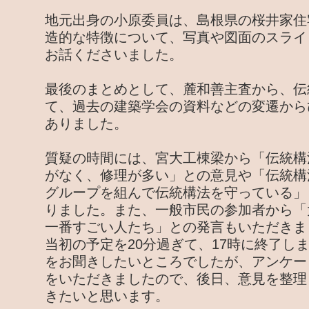
地元出身の小原委員は、島根県の桜井家住
造的な特徴について、写真や図面のスライ
お話くださいました。
最後のまとめとして、麓和善主査から、伝
て、過去の建築学会の資料などの変遷から
ありました。
質疑の時間には、宮大工棟梁から「伝統構
がなく、修理が多い」との意見や「伝統構
グループを組んで伝統構法を守っている」
りました。また、一般市民の参加者から「
一番すごい人たち」との発言もいただきま
当初の予定を20分過ぎて、17時に終了し
をお聞きしたいところでしたが、アンケー
をいただきましたので、後日、意見を整理
きたいと思います。