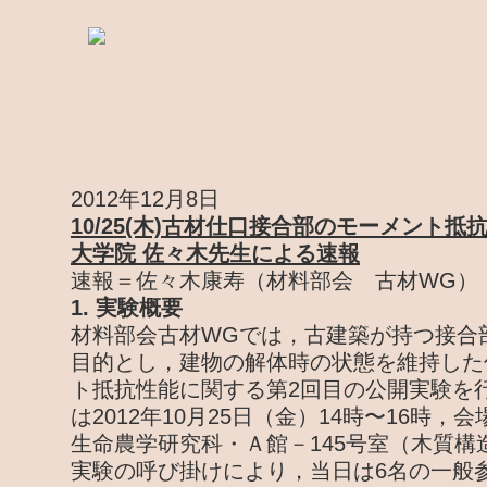
2012年12月8日
10/25(木)古材仕口接合部のモーメント
大学院 佐々木先生による速報
速報＝佐々木康寿（材料部会 古材WG）
1. 実験概要
材料部会古材WGでは，古建築が持つ接合
目的とし，建物の解体時の状態を維持した
ト抵抗性能に関する第2回目の公開実験を
は2012年10月25日（金）14時〜16時
生命農学研究科・Ａ館－145号室（木質構
実験の呼び掛けにより，当日は6名の一般