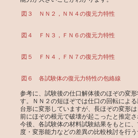
図３ ＮＮ２，ＮＮ４の復元力特性
図４ ＦＮ３，ＦＮ６の復元力特性
図５ ＦＮ４，ＦＮ７の復元力特性
図６ 各試験体の復元力特性の包絡線
参考に、試験後の仕口解体後のほぞの変形
す。ＮＮ２の短ほぞでは仕口の回転による
台形に変形していますが、長ほぞの変形は
前にほぞの根元で破壊が起こったと推定さ
今後、各試験体の材料試験結果をもとに、
度・変形能力などの差異の比較検討を行う