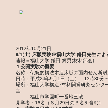
2012年10月21日
9/1(土) 床版実験＠福山大学 鎌田先生に
速報＝福山大学 鎌田 輝男(材料部会)
１公開実験の概要
名称：伝統的構法木造床版の面内せん断耐
日時：平成24年9月1日（土） 13時30分〜
場所：福山大学構造･材料開発研究センター
室
福山市学園町一番地三蔵
見学者：16名（８月29日の３名を含む）