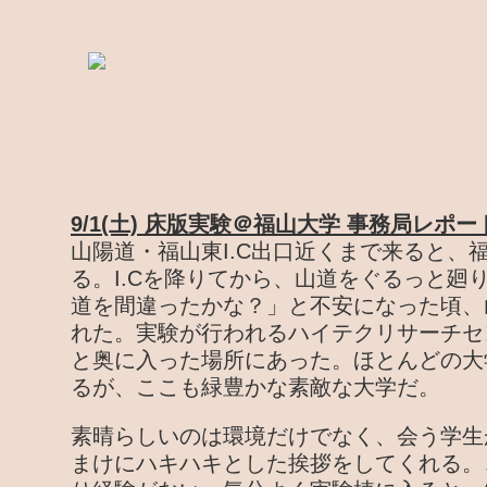
9/1(土) 床版実験＠福山大学 事務局レポー
山陽道・福山東I.C出口近くまで来ると、
る。I.Cを降りてから、山道をぐるっと廻
道を間違ったかな？」と不安になった頃、
れた。実験が行われるハイテクリサーチセ
と奥に入った場所にあった。ほとんどの大
るが、ここも緑豊かな素敵な大学だ。
素晴らしいのは環境だけでなく、会う学生
まけにハキハキとした挨拶をしてくれる。