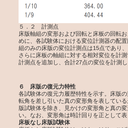
５．２ 計測点
床版軸組の変形および回転と床板の回転お
めに、各試験体における変位計測器の配置
組のみの床版の変位計測点は15点であり
さらに床板の軸組に対する相対変位を計測
計測点を追加し、合計27点の変位を計測
６ 床版の復元力特性
各試験体の復元力履歴特性を示す。床版の
転角を差し引いた真の変形角を表している
版試験体を除き、見かけの変形角と真の変
い。なお、変形角は時計回りを正として表
床板なし床版試験体