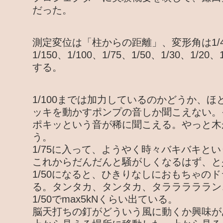
だった。
測定変位は「柱からの距離」、変形角は1/450、
1/150、1/100、1/75、1/50、1/30、1/20
する。
1/100までは加力しているのかどうか、
ッキを動かすポンプの音しか聞こえない。そ
ポキッという音が稀に聞こえる。やっと木が
う。
1/75に入って、ようやく時々バキバキと
これからだんだんと騒がしくなるはず、と
1/50になると、ひきりなしにおもちゃの
る。タンタカ、タンタカ、タラララララン
1/50でmax5kNくらい出ている。
脳天打ちの釘がどういう風に動くか興味が