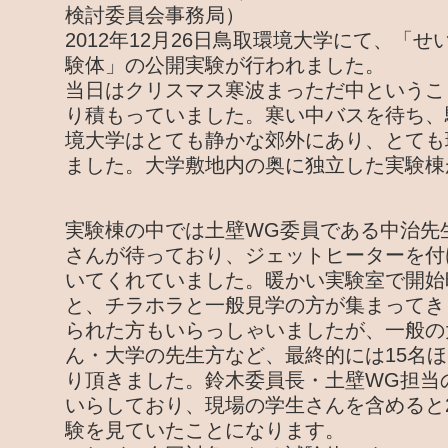
検討委員会事務局）
2012年12月26日鳥取環境大学にて、「
験体」の公開実験が行われました。
当日はクリスマス寒波まっただ中というこ
り積もっていました。寒い中バスを待ち、
境大学はとても静かな郊外にあり、とても
ました。大学敷地内の奥に独立した実験棟
実験棟の中では土壁WG委員である中治先
さんが待っており、ジェットヒーターを付
いてくれていました。暖かい実験室で開始
と、チラホラと一般見学の方が集まってき
られた方もいらっしゃいましたが、一般の
ん・大学の先生方など、最終的には15名
り頂きました。鈴木委員長・土壁WG担当
いらしており、現場の学生さんを含めると
験を見ていたことになります。