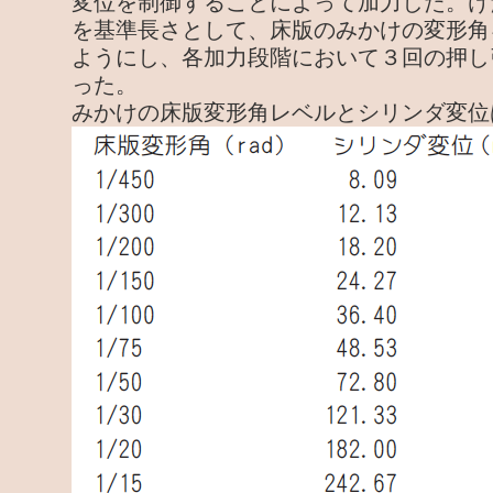
変位を制御することによって加力した。けた
を基準長さとして、床版のみかけの変形角
ようにし、各加力段階において３回の押し
った。
みかけの床版変形角レベルとシリンダ変位