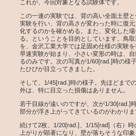
これが、今回対象となる試験体です。
この一連の実験では、背の高い全面土壁と
実験を行い、背の高さが変わった時に復元
化するのかを確かめる。また、変化した場
る。ということを目的としています。鳥取
を、金沢工業大学では足固め仕様の実験を
早速実験が始まり、小さい変形の時は、自
るのみです。次の写真が1/60[rad.]時
たひびが目立ってきました。
そして、1/45[rad.]時の様子。先ほど
外は、特に目立った損傷はありません。
若干目線が遠いのですが、次が1/30[rad
部分が浮き上がってきているのがわかりま
続けて2枚、1/20[rad.]、1/15[rad]
上がりが顕著になり、壁が落ちそうな印象