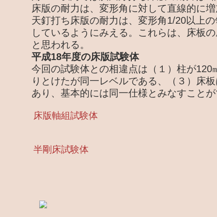
床版の耐力は、変形角に対して直線的に増
天釘打ち床版の耐力は、変形角1/20以上
しているようにみえる。これらは、床板の
と思われる。
平成18年度の床版試験体
今回の試験体との相違点は（１）柱が120
りとけたが同一レベルである、（３）床板
あり、基本的には同一仕様とみなすことが
床版軸組試験体
半剛床試験体