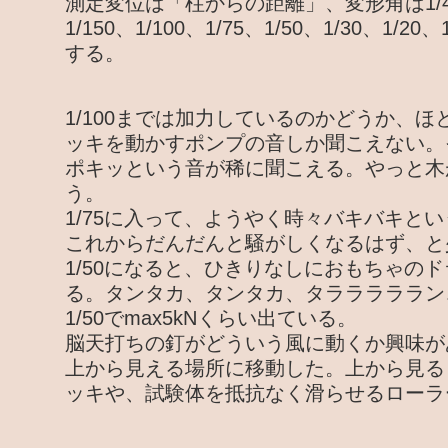
測定変位は「柱からの距離」、変形角は1/450、
1/150、1/100、1/75、1/50、1/30、1/20
する。
1/100までは加力しているのかどうか、
ッキを動かすポンプの音しか聞こえない。そ
ポキッという音が稀に聞こえる。やっと木が
う。
1/75に入って、ようやく時々バキバキと
これからだんだんと騒がしくなるはず、と
1/50になると、ひきりなしにおもちゃの
る。タンタカ、タンタカ、タラララララン
1/50でmax5kNくらい出ている。
脳天打ちの釘がどういう風に動くか興味が
上から見える場所に移動した。上から見る
ッキや、試験体を抵抗なく滑らせるローラ