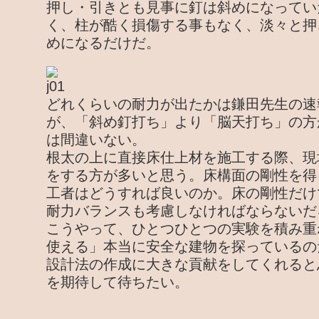
押し・引きとも見事に釘は斜めになってい
く、柱が酷く損傷する事もなく、淡々と押
めになるだけだ。
どれくらいの耐力が出たかは鎌田先生の速
が、「斜め釘打ち」より「脳天打ち」の方
は間違いない。
根太の上に直接床仕上材を施工する際、現
をする方が多いと思う。床構面の剛性を得
工者はどうすれば良いのか。床の剛性だけ
耐力バランスも考慮しなければならないだ
こうやって、ひとつひとつの実験を積み重
使える」本当に安全な建物を探っているの
設計法の作成に大きな貢献をしてくれると
を期待して待ちたい。