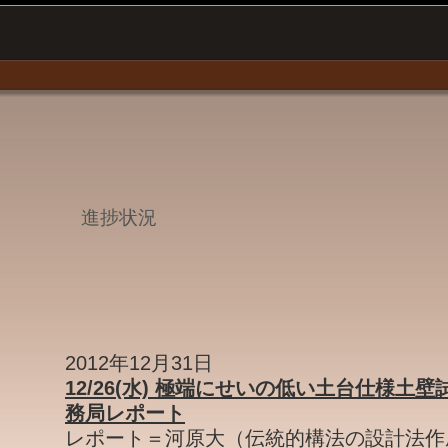
進捗状況
2012年12月31日
12/26(水) 極端にせいの低い土台仕様土
務局レポート
レポート＝河原大（伝統的構法の設計法作