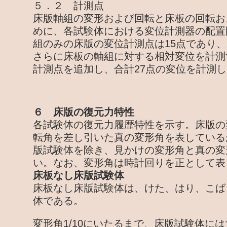
５．２ 計測点
床版軸組の変形および回転と床板の回転お
めに、各試験体における変位計測器の配置
組のみの床版の変位計測点は15点であり
さらに床板の軸組に対する相対変位を計測
計測点を追加し、合計27点の変位を計測
６ 床版の復元力特性
各試験体の復元力履歴特性を示す。床版の
転角を差し引いた真の変形角を表している
版試験体を除き、見かけの変形角と真の変
い。なお、変形角は時計回りを正として表
床板なし床版試験体
床板なし床版試験体は、けた、はり、こば
体である。
変形角1/10にいたるまで、床版試験体に