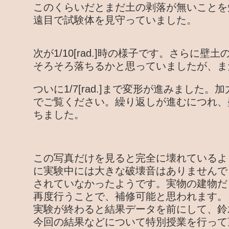
このくらいだとまだ土の剥落が無いことを
遠目で試験体を見守っていました。
次が1/10[rad.]時の様子です。さらに
そろそろ落ちるかと思っていましたが、ま
ついに1/7[rad.]まで変形が進みました
でご覧ください。繰り返しが進むにつれ、
ちました。
この写真だけを見ると完全に壊れているよ
に実験中には大きな破壊音はありませんで
されていなかったようです。実物の建物だ
再度行うことで、補修可能と思われます。
実験が終わると結果データを前にして、鈴
今回の結果などについて特別授業を行って