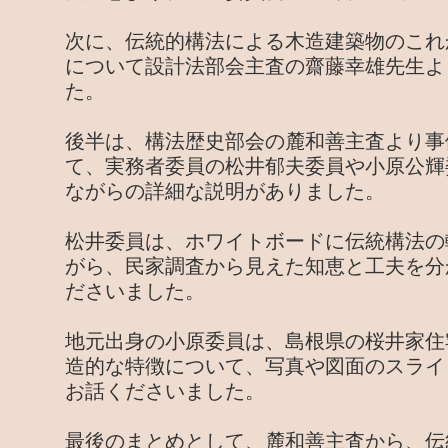
次に、伝統的構法による木造建築物のこれ
について設計法部会主査の齋藤幸雄先生よ
た。
後半は、構法歴史部会の麓和善主査より事
て、実務者委員の松井郁夫委員や小原公輝
ながらの詳細な説明がありました。
松井委員は、ホワイトボードに伝統構法の
がら、民家調査から見えた知恵と工夫を分
ださいました。
地元出身の小原委員は、島根県の桜井家住
造的な特徴について、写真や図面のスライ
お話くださいました。
最後のまとめとして、麓和善主査から、伝