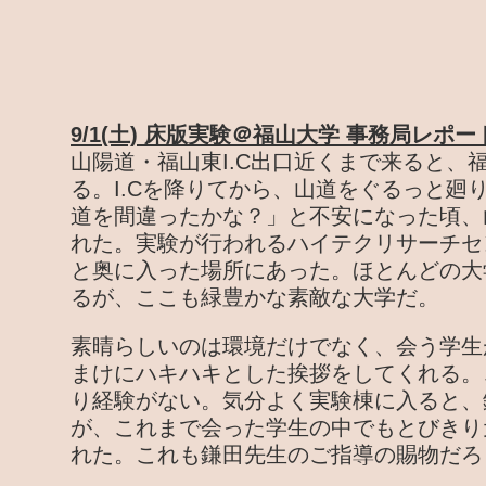
9/1(土) 床版実験＠福山大学 事務局レポー
山陽道・福山東I.C出口近くまで来ると、
る。I.Cを降りてから、山道をぐるっと廻
道を間違ったかな？」と不安になった頃、
れた。実験が行われるハイテクリサーチセ
と奥に入った場所にあった。ほとんどの大
るが、ここも緑豊かな素敵な大学だ。
素晴らしいのは環境だけでなく、会う学生
まけにハキハキとした挨拶をしてくれる。
り経験がない。気分よく実験棟に入ると、
が、これまで会った学生の中でもとびきり
れた。これも鎌田先生のご指導の賜物だろ