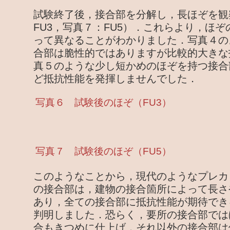
試験終了後，接合部を分解し，長ほぞを観
FU3，写真７：FU5）．これらより，ほ
って異なることがわかりました．写真４の
合部は脆性的ではありますが比較的大きな
真５のような少し短かめのほぞを持つ接合
ど抵抗性能を発揮しませんでした．
写真６ 試験後のほぞ（FU3）
写真７ 試験後のほぞ（FU5）
このようなことから，現代のようなプレカ
の接合部は，建物の接合箇所によって長さ
あり，全ての接合部に抵抗性能が期待でき
判明しました．恐らく，要所の接合部では
合もきつめに仕上げ，それ以外の接合部は