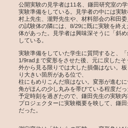
公開実験の見学者は11名、鎌田研究室の学
実験準備をしている。見学者の中には実験
村上先生、瀧野先生や、材料部会の和田委
の試験体の隣には、8/29に既に実験を終
体があった。見学者は興味深そうに「斜め
している。
実験準備をしていた学生に質問すると、「
1/9radまで変形をさせた後、元に戻した
外から見る限りでは大した損傷はない。板
り大きい箇所がある位で、
柱にもめりこんだ痕はない。変形が進むに
角がほんの少し丸みを帯びている程度だっ
予定時刻を過ぎたので、鎌田先生の実験内
プロジェクターに実験概要を映して、鎌田
だった。