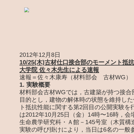
2012年12月8日
10/25(木)古材仕口接合部のモーメント
大学院 佐々木先生による速報
速報＝佐々木康寿（材料部会 古材WG）
1. 実験概要
材料部会古材WGでは，古建築が持つ接合
目的とし，建物の解体時の状態を維持した
ト抵抗性能に関する第2回目の公開実験を
は2012年10月25日（金）14時〜16時
生命農学研究科・Ａ館－145号室（木質構
実験の呼び掛けにより，当日は6名の一般