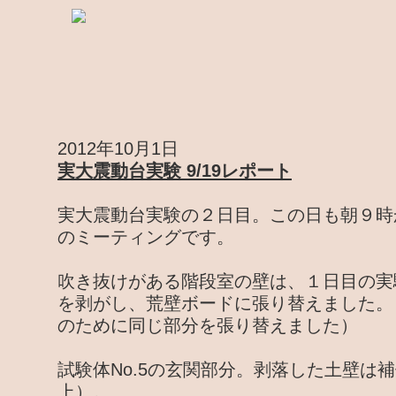
2012年10月1日
実大震動台実験 9/19レポート
実大震動台実験の２日目。この日も朝９時
のミーティングです。
吹き抜けがある階段室の壁は、１日目の実
を剥がし、荒壁ボードに張り替えました。（N
のために同じ部分を張り替えました）
試験体No.5の玄関部分。剥落した土壁は
上）。