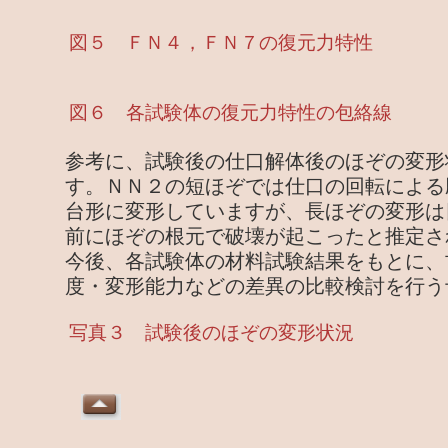
図５ ＦＮ４，ＦＮ７の復元力特性
図６ 各試験体の復元力特性の包絡線
参考に、試験後の仕口解体後のほぞの変形
す。ＮＮ２の短ほぞでは仕口の回転による
台形に変形していますが、長ほぞの変形は
前にほぞの根元で破壊が起こったと推定さ
今後、各試験体の材料試験結果をもとに、
度・変形能力などの差異の比較検討を行う
写真３ 試験後のほぞの変形状況