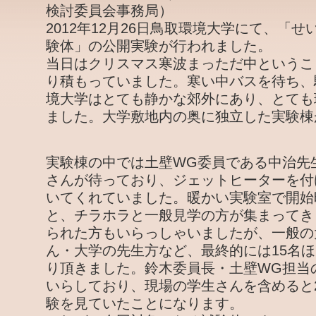
検討委員会事務局）
2012年12月26日鳥取環境大学にて、「
験体」の公開実験が行われました。
当日はクリスマス寒波まっただ中というこ
り積もっていました。寒い中バスを待ち、
境大学はとても静かな郊外にあり、とても
ました。大学敷地内の奥に独立した実験棟
実験棟の中では土壁WG委員である中治先
さんが待っており、ジェットヒーターを付
いてくれていました。暖かい実験室で開始
と、チラホラと一般見学の方が集まってき
られた方もいらっしゃいましたが、一般の
ん・大学の先生方など、最終的には15名
り頂きました。鈴木委員長・土壁WG担当
いらしており、現場の学生さんを含めると
験を見ていたことになります。