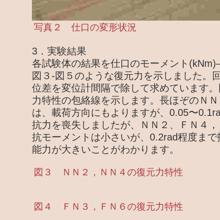
写真２ 仕口の変形状況
3．実験結果
各試験体の結果を仕口のモーメント(kNm)―
図３-図５のような復元力を示しました。
位差を変位計間隔で除して求めています。
力特性の包絡線を示します。長ほぞのＮＮ
は、載荷方向にもよりますが、0.05〜0.1
抗力を喪失しましたが、ＮＮ２、ＦＮ４，
抗モーメントは小さいが、0.2rad程度ま
能力が大きいことがわかります。
図３ ＮＮ２，ＮＮ４の復元力特性
図４ ＦＮ３，ＦＮ６の復元力特性