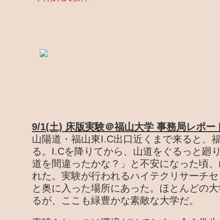
9/1(土) 床版実験＠福山大学 事務局レポー
山陽道・福山東I.C出口近くまで来ると、
る。I.Cを降りてから、山道をぐるっと廻
道を間違ったかな？」と不安になった頃、
れた。実験が行われるハイテクリサーチセ
と奥に入った場所にあった。ほとんどの大
るが、ここも緑豊かな素敵な大学だ。