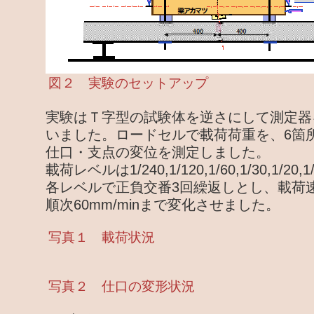
図２ 実験のセットアップ
実験はＴ字型の試験体を逆さにして測定器
いました。ロードセルで載荷荷重を、6箇
仕口・支点の変位を測定しました。
載荷レベルは1/240,1/120,1/60,1/30,1/20,1
各レベルで正負交番3回繰返しとし、載荷速度は
順次60mm/minまで変化させました。
写真１ 載荷状況
写真２ 仕口の変形状況