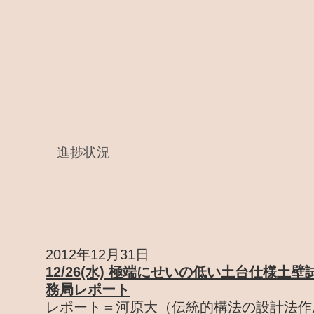
進捗状況
2012年12月31日
12/26(水) 極端にせいの低い土台仕様土
務局レポート
レポート＝河原大（伝統的構法の設計法作