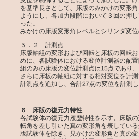
変位を制御することによって加力した。けた
を基準長さとして、床版のみかけの変形角
ようにし、各加力段階において３回の押し
った。
みかけの床版変形角レベルとシリンダ変位
５．２ 計測点
床版軸組の変形および回転と床板の回転お
めに、各試験体における変位計測器の配置
組のみの床版の変位計測点は15点であり
さらに床板の軸組に対する相対変位を計測
計測点を追加し、合計27点の変位を計測
６ 床版の復元力特性
各試験体の復元力履歴特性を示す。床版の
転角を差し引いた真の変形角を表している
版試験体を除き、見かけの変形角と真の変