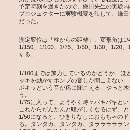
予定時刻を過ぎたので、鎌田先生の実験内
プロジェクターに実験概要を映して、鎌田
だった。
測定変位は「柱からの距離」、変形角は1/450、
1/150、1/100、1/75、1/50、1/30、1/20
する。
1/100までは加力しているのかどうか、
ッキを動かすポンプの音しか聞こえない。そ
ポキッという音が稀に聞こえる。やっと木が
う。
1/75に入って、ようやく時々バキバキと
これからだんだんと騒がしくなるはず、と
1/50になると、ひきりなしにおもちゃの
る。タンタカ、タンタカ、タラララララン