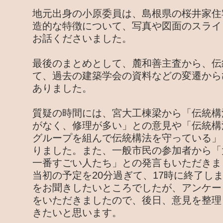
地元出身の小原委員は、島根県の桜井家住
造的な特徴について、写真や図面のスライ
お話くださいました。
最後のまとめとして、麓和善主査から、伝
て、過去の建築学会の資料などの変遷から
ありました。
質疑の時間には、宮大工棟梁から「伝統構
がなく、修理が多い」との意見や「伝統構
グループを組んで伝統構法を守っている」
りました。また、一般市民の参加者から「
一番すごい人たち」との発言もいただきま
当初の予定を20分過ぎて、17時に終了し
をお聞きしたいところでしたが、アンケー
をいただきましたので、後日、意見を整理
きたいと思います。