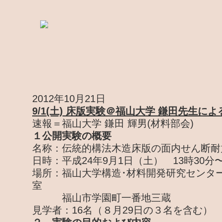
2012年10月21日
9/1(土) 床版実験＠福山大学 鎌田先生に
速報＝福山大学 鎌田 輝男(材料部会)
１公開実験の概要
名称：伝統的構法木造床版の面内せん断耐
日時：平成24年9月1日（土） 13時30分〜
場所：福山大学構造･材料開発研究センター
室
福山市学園町一番地三蔵
見学者：16名（８月29日の３名を含む）