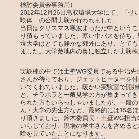
検討委員会事務局）
2012年12月26日鳥取環境大学にて、「
験体」の公開実験が行われました。
当日はクリスマス寒波まっただ中というこ
り積もっていました。寒い中バスを待ち、
境大学はとても静かな郊外にあり、とても
ました。大学敷地内の奥に独立した実験棟
実験棟の中では土壁WG委員である中治先
さんが待っており、ジェットヒーターを付
いてくれていました。暖かい実験室で開始
と、チラホラと一般見学の方が集まってき
られた方もいらっしゃいましたが、一般の
ん・大学の先生方など、最終的には15名
り頂きました。鈴木委員長・土壁WG担当
いらしており、現場の学生さんを含めると
験を見ていたことになります。