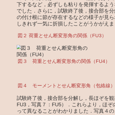
下するなど，必ずしも粘りを発揮するよう
でした．さらに，試験終了後，接合部を分
の付け根に節が存在するなどの様子が見ら
しきれず一気に折損したことがうかがえま
図２ 荷重とせん断変形角の関係（FU3）
図３ 荷重とせん断変形角の関係（FU4）
図４ モーメントとせん断変形角（包絡線
試験終了後，接合部を分解し，長ほぞを観
FU3，写真７：FU5）．これらより，ほ
って異なることがわかりました．写真４の