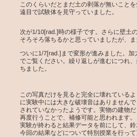
このくらいだとまだ土の剥落が無いことを
遠目で試験体を見守っていました。
次が1/10[rad.]時の様子です。さらに
そろそろ落ちるかと思っていましたが、ま
ついに1/7[rad.]まで変形が進みました
でご覧ください。繰り返しが進むにつれ、
ちました。
この写真だけを見ると完全に壊れているよ
に実験中には大きな破壊音はありませんで
されていなかったようです。実物の建物だ
再度行うことで、補修可能と思われます。
実験が終わると結果データを前にして、鈴
今回の結果などについて特別授業を行って