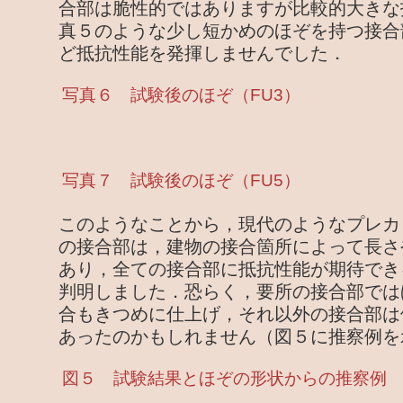
合部は脆性的ではありますが比較的大きな
真５のような少し短かめのほぞを持つ接合
ど抵抗性能を発揮しませんでした．
写真６ 試験後のほぞ（FU3）
写真７ 試験後のほぞ（FU5）
このようなことから，現代のようなプレカ
の接合部は，建物の接合箇所によって長さ
あり，全ての接合部に抵抗性能が期待でき
判明しました．恐らく，要所の接合部では
合もきつめに仕上げ，それ以外の接合部は
あったのかもしれません（図５に推察例を
図５ 試験結果とほぞの形状からの推察例