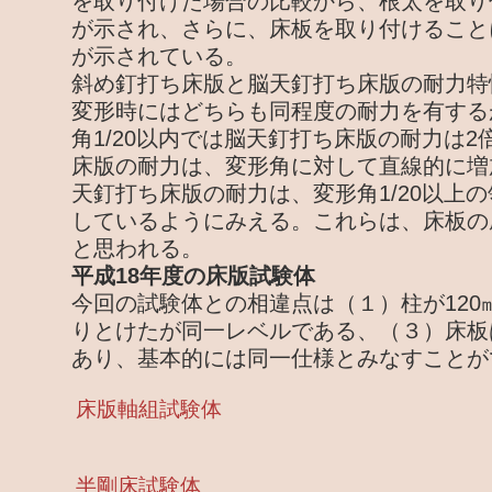
を取り付けた場合の比較から、根太を取り
が示され、さらに、床板を取り付けること
が示されている。
斜め釘打ち床版と脳天釘打ち床版の耐力特
変形時にはどちらも同程度の耐力を有する
角1/20以内では脳天釘打ち床版の耐力は
床版の耐力は、変形角に対して直線的に増
天釘打ち床版の耐力は、変形角1/20以上
しているようにみえる。これらは、床板の
と思われる。
平成18年度の床版試験体
今回の試験体との相違点は（１）柱が120
りとけたが同一レベルである、（３）床板
あり、基本的には同一仕様とみなすことが
床版軸組試験体
半剛床試験体