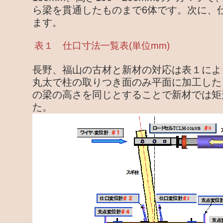
ら梁を貫通したものまで6体です。次に、
ます。
表１ 仕口寸法一覧表(単位mm)
長野、福山の古材と新材の対応は表１によ
丸太で柱の取りつき面のみ平面に加工した
の梁の高さを同じとすることで新材では矩
た。