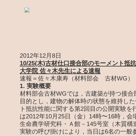
2012年12月8日
10/25(木)古材仕口接合部のモーメント
大学院 佐々木先生による速報
速報＝佐々木康寿（材料部会 古材WG）
1. 実験概要
材料部会古材WGでは，古建築が持つ接合
目的とし，建物の解体時の状態を維持した
ト抵抗性能に関する第2回目の公開実験を
は2012年10月25日（金）14時〜16時
生命農学研究科・Ａ館－145号室（木質構
実験の呼び掛けにより，当日は6名の一般