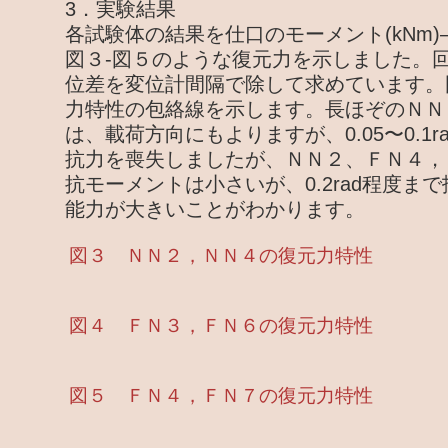
3．実験結果
各試験体の結果を仕口のモーメント(kNm)―
図３-図５のような復元力を示しました。
位差を変位計間隔で除して求めています。
力特性の包絡線を示します。長ほぞのＮＮ
は、載荷方向にもよりますが、0.05〜0.1
抗力を喪失しましたが、ＮＮ２、ＦＮ４，
抗モーメントは小さいが、0.2rad程度ま
能力が大きいことがわかります。
図３ ＮＮ２，ＮＮ４の復元力特性
図４ ＦＮ３，ＦＮ６の復元力特性
図５ ＦＮ４，ＦＮ７の復元力特性