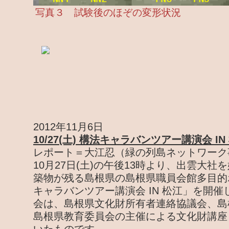
写真３ 試験後のほぞの変形状況
2012年11月6日
10/27(土) 構法キャラバンツアー講演会 IN
レポート＝大江忍（緑の列島ネットワーク
10月27日(土)の午後13時より、出雲大
築物が残る島根県の島根県職員会館多目的
キャラバンツアー講演会 IN 松江」を開
会は、島根県文化財所有者連絡協議会、島
島根県教育委員会の主催による文化財講座