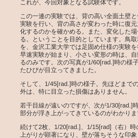
これが、今回対象となる試験体です。
この一連の実験では、背の高い全面土壁と
実験を行い、背の高さが変わった時に復元
化するのかを確かめる。また、変化した場
る。ということを目的としています。鳥取
を、金沢工業大学では足固め仕様の実験を
早速実験が始まり、小さい変形の時は、自
るのみです。次の写真が1/60[rad.]時
たひびが目立ってきました。
そして、1/45[rad.]時の様子。先ほど
外は、特に目立った損傷はありません。
若干目線が遠いのですが、次が1/30[rad
部分が浮き上がってきているのがわかりま
続けて2枚、1/20[rad.]、1/15[rad]
上がりが顕著になり、壁が落ちそうな印象