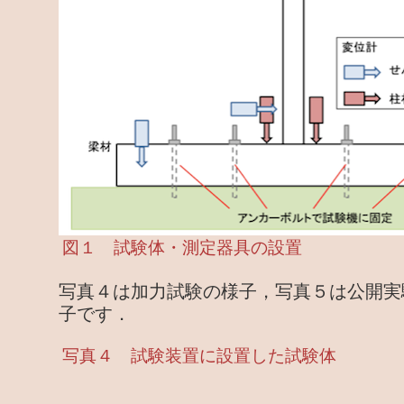
図１ 試験体・測定器具の設置
写真４は加力試験の様子，写真５は公開実
子です．
写真４ 試験装置に設置した試験体