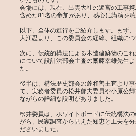
いたものです。
会場には、現在、出雲大社の遷宮の工事携
含めた81名の参加があり、熱心に講演を
以下、全体の進行をご紹介します。まず、
大江忍より、この委員会の経緯、組織につ
次に、伝統的構法による木造建築物のこれ
について設計法部会主査の齋藤幸雄先生よ
た。
後半は、構法歴史部会の麓和善主査より事
て、実務者委員の松井郁夫委員や小原公輝
ながらの詳細な説明がありました。
松井委員は、ホワイトボードに伝統構法の
がら、民家調査から見えた知恵と工夫を分
ださいました。