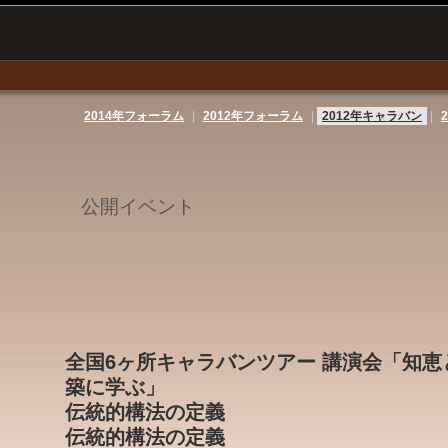
2014年フォーラム
|
2012年フォーラム
|
2012年キャラバン
|
公開イベント
全国6ヶ所キャラバンツアー 講演会「知
築に学ぶ」
伝統的構法の定義
伝統的構法の定義