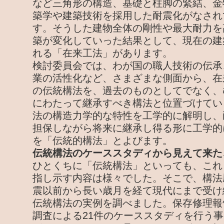
など三角形の構造、基礎と柱脚の緊結、金
築学や建築技術を採用した耐震化がなされ
す。そうした建物全体の剛性や最大耐力を
築が変化していった結果として、現在の建
れる「在来工法」があります。
検討委員会では、わが国の職人技術の伝承
業の活性化など、さまざまな側面から、在
の伝統構法を、過去のものとしてでなく、
にわたって継承すべき構法と位置づけてい
法の構造力学的な特性を工学的に解明し、
担保しながら将来に継承し得る形に工学的
を「伝統的構法」とよびます。
伝統構法のケーススタディから見えて来た
ひとくちに「伝統構法」といっても、これ
指し示す内容は様々でした。そこで、構法
震以前から長い歳月を経て現代にまで受け
伝統構法の実例を調べました。保存修理報
調査による21件のケーススタディを行う