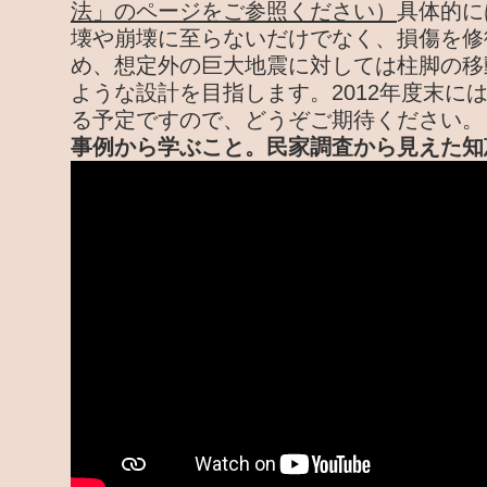
法」のページをご参照ください）
具体的に
壊や崩壊に至らないだけでなく、損傷を修
め、想定外の巨大地震に対しては柱脚の移
ような設計を目指します。2012年度末に
る予定ですので、どうぞご期待ください。
事例から学ぶこと。民家調査から見えた知