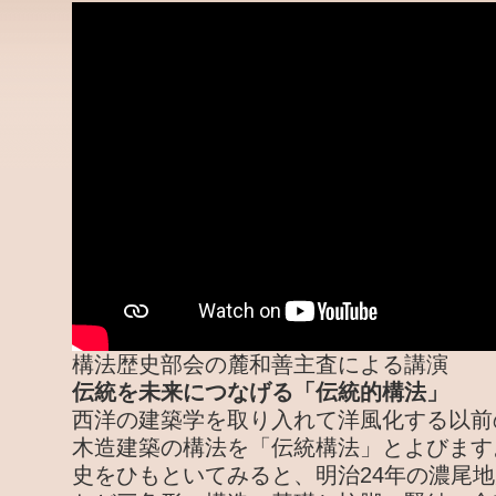
構法歴史部会の麓和善主査による講演
伝統を未来につなげる「伝統的構法」
西洋の建築学を取り入れて洋風化する以前
木造建築の構法を「伝統構法」とよびます
史をひもといてみると、明治24年の濃尾