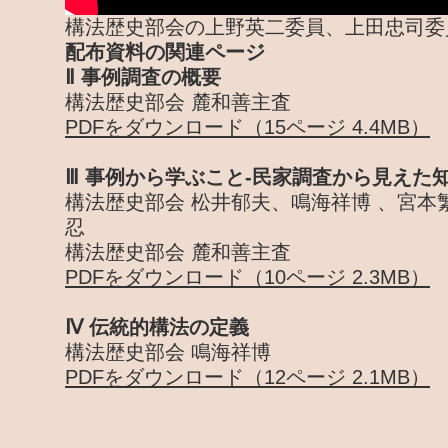
構法歴史部会の上野英二委員、上田忠司委
配布資料の関連ページ
Ⅱ 事例調査の概要
構法歴史部会 麓和善主査
PDFをダウンロード（15ページ 4.4MB）
Ⅲ 事例から学ぶこと-民家調査から見えた
構法歴史部会 松井郁夫、鳴海祥博 、宮本
忍
構法歴史部会 麓和善主査
PDFをダウンロード（10ページ 2.3MB）
Ⅳ 伝統的構法の定義
構法歴史部会 鳴海祥博
PDFをダウンロード（12ページ 2.1MB）