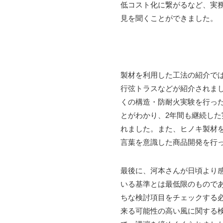
低コスト化に繋がるなど、実
見を聞くことができました。
製材を利用した工法の紹介で
行弦トラスなどが紹介されまし
くの構造・防耐火実験を行っ
とがわかり、2年間も継続し
れました。また、ヒノキ製材
言葉を意識した商品開発を行
最後に、河本さんが日頃より
いる基準とは最低限のもので
ちな検討項目をチェックする
来る可能性の高い風に関する