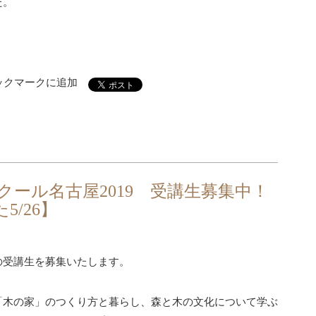
た。
クール名古屋2019 受講生募集中！
/26】
の受講生を募集いたします。
「木の家」のつくり方と暮らし、森と木の文化について学ぶ