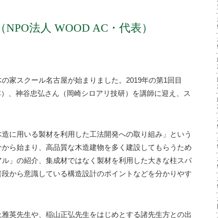
NPO法人 WOOD AC・代表）
の家スクール名古屋が始まりました。2019年の第1回目
AC）、神谷忠弘さん（岡崎シロアリ技研）を講師に迎え、ス
木造に用いる製材を利用した工法開発への取り組み」という
介から始まり、高品質な木造建物を多く建設してもらうため
アル」の紹介、集成材ではなく製材を利用した大きな柱スパ
普段から意識している構造設計のポイントなどを分かりやす
上雅英先生や、稲山正弘先生をはじめとする諸先生方との出