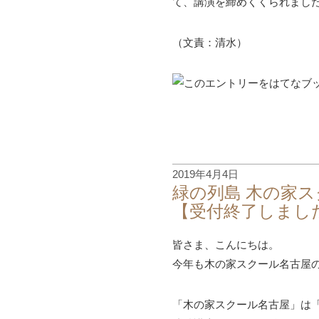
て、講演を締めくくられまし
（文責：清水）
2019年4月4日
緑の列島 木の家ス
【受付終了しました5
皆さま、こんにちは。
今年も木の家スクール名古屋
「木の家スクール名古屋」は