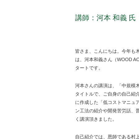
講師：河本 和義 氏（
皆さま、こんにちは。今年も木
は、河本和義さん（WOOD 
タートです。
河本さんの講演は、「中規模
タイトルで、ご自身の自己紹
に作成した「低コストマニュ
ン工法の紹介や開発苦労話、
く講演頂きました。
自己紹介では、恩師である村