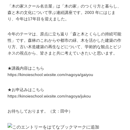
「木の家スクール名古屋」は「木の家」のつくり方と暮らし、
森と木の文化について学ぶ連続講座です。2003 年にはじま
り、今年は17年目を迎えました。
​今年のテーマは、原点に立ち返り「森と木とくらしの持続可能
性」です。森林のこれからや都市の緑、木を活かした建築の作
り方、古い木造建築の再生などについて、学術的な観点とビジ
ネスの視点から、皆さまと共に考えていきたいと思います。
★講義内容はこちら
https://kinoieschool.wixsite.com/nagoya/gaiyou
★お申込みはこちら
https://kinoieschool.wixsite.com/nagoya/jukou
お待ちしております。（文：田中）