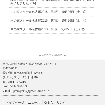
終了しました5/26】
木の家スクール名古屋2018 第4回：10月26日（土）②
木の家スクール名古屋2018 第4回：10月26日（土）①
木の家スクール名古屋2018 第3回：9月22日（土）②
▲ このページの先頭へ ▲
特定非営利活動法人 緑の列島ネットワーク
〒470-0121
愛知県日進市本郷町前川1243-5
プリンセスガーデン日進102
Tel: 0561-73-0310
Fax: 0561-74-0769
jimukyoku@green-arch.or.jp
e-mail：
トップページ
ニュース
Q & A
リンク