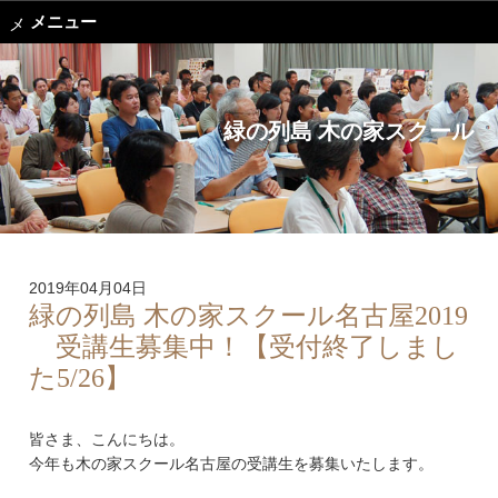
メニュー
緑の列島 木の家スクール
2019年04月04日
緑の列島 木の家スクール名古屋2019
受講生募集中！【受付終了しまし
た5/26】
皆さま、こんにちは。
今年も木の家スクール名古屋の受講生を募集いたします。