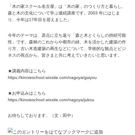
「木の家スクール名古屋」は「木の家」のつくり方と暮らし、
森と木の文化について学ぶ連続講座です。2003 年にはじま
り、今年は17年目を迎えました。
​今年のテーマは、原点に立ち返り「森と木とくらしの持続可能
性」です。森林のこれからや都市の緑、木を活かした建築の作
り方、古い木造建築の再生などについて、学術的な観点とビジ
ネスの視点から、皆さまと共に考えていきたいと思います。
★講義内容はこちら
https://kinoieschool.wixsite.com/nagoya/gaiyou
★お申込みはこちら
https://kinoieschool.wixsite.com/nagoya/jukou
お待ちしております。（文：田中）