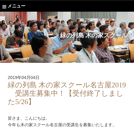
メニュー
緑の列島 木の家スクール
2019年04月04日
緑の列島 木の家スクール名古屋2019
受講生募集中！【受付終了しまし
た5/26】
皆さま、こんにちは。
今年も木の家スクール名古屋の受講生を募集いたします。