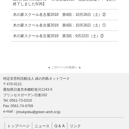
終了しました5/26】
木の家スクール名古屋2018 第4回：10月26日（土）②
木の家スクール名古屋2018 第4回：10月26日（土）①
木の家スクール名古屋2018 第3回：9月22日（土）②
▲ このページの先頭へ ▲
特定非営利活動法人 緑の列島ネットワーク
〒470-0121
愛知県日進市本郷町前川1243-5
プリンセスガーデン日進102
Tel: 0561-73-0310
Fax: 0561-74-0769
jimukyoku@green-arch.or.jp
e-mail：
トップページ
ニュース
Q & A
リンク