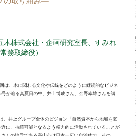
プの取り組み―
騨五木株式会社・企画研究室長、すみれ
・常務取締役）
第3回は、木に関わる文化や伝統をどのように継続的なビジネ
5号が迫る真夏日の中、井上博成さん、金野幸雄さんを講
では、井上グループ全体のビジョン「自然資本から地域を変
身近に、持続可能となるよう精力的に活動されていることが
上さんの地元である高山市は日本一広い自治体で、その