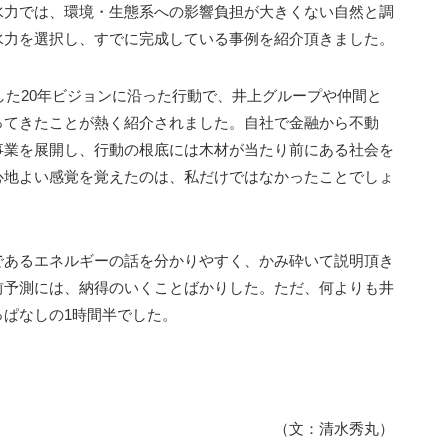
水力では、環境・生態系への影響負担が大きくない自然と調
水力を選択し、すでに完成している事例を紹介頂きました。
定した20年ビジョンに沿った行動で、井上グループや仲間と
ってきたことが熱く紹介されました。自社で金融から不動
事業を展開し、行動の根底には木材が当たり前にある社会を
心地よい感覚を覚えたのは、私だけではなかったことでしょ
であるエネルギーの話を分かりやすく、かみ砕いて説明頂き
前予測には、納得のいくことばかりした。ただ、何よりも井
っぱなしの1時間半でした。
（文：清水秀丸）