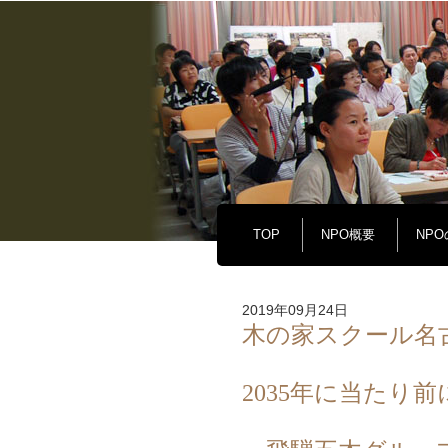
TOP
NPO概要
NP
2019年09月24日
木の家スクール名古
2035年に当たり