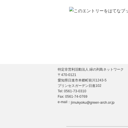
特定非営利活動法人 緑の列島ネットワーク
〒470-0121
愛知県日進市本郷町前川1243-5
プリンセスガーデン日進102
Tel: 0561-73-0310
Fax: 0561-74-0769
jimukyoku@green-arch.or.jp
e-mail：