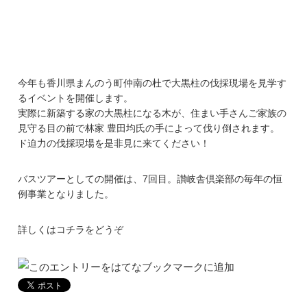
今年も香川県まんのう町仲南の杜で大黒柱の伐採現場を見学す
るイベントを開催します。
実際に新築する家の大黒柱になる木が、住まい手さんご家族の
見守る目の前で林家 豊田均氏の手によって伐り倒されます。
ド迫力の伐採現場を是非見に来てください！
バスツアーとしての開催は、7回目。讃岐舎倶楽部の毎年の恒
例事業となりました。
詳しくは
コチラ
をどうぞ