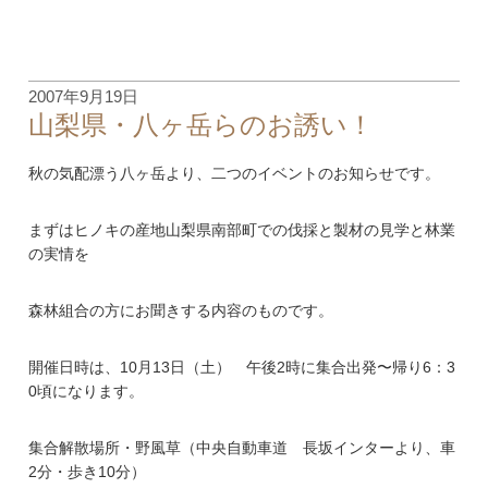
2007年9月19日
山梨県・八ヶ岳らのお誘い！
秋の気配漂う八ヶ岳より、二つのイベントのお知らせです。
まずはヒノキの産地山梨県南部町での伐採と製材の見学と林業
の実情を
森林組合の方にお聞きする内容のものです。
開催日時は、10月13日（土） 午後2時に集合出発〜帰り6：3
0頃になります。
集合解散場所・野風草（中央自動車道 長坂インターより、車
2分・歩き10分）