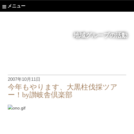
メニュー
地域グループの活動
2007年10月11日
今年もやります、大黒柱伐採ツア
ー！by讃岐舎倶楽部