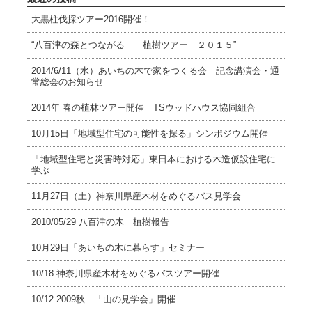
大黒柱伐採ツアー2016開催！
“八百津の森とつながる 植樹ツアー ２０１５”
2014/6/11（水）あいちの木で家をつくる会 記念講演会・通
常総会のお知らせ
2014年 春の植林ツアー開催 TSウッドハウス協同組合
10月15日「地域型住宅の可能性を探る」シンポジウム開催
「地域型住宅と災害時対応」東日本における木造仮設住宅に
学ぶ
11月27日（土）神奈川県産木材をめぐるバス見学会
2010/05/29 八百津の木 植樹報告
10月29日「あいちの木に暮らす」セミナー
10/18 神奈川県産木材をめぐるバスツアー開催
10/12 2009秋 「山の見学会」開催