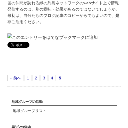
国の仲間が訪れる緑の列島ネットワークのwebサイト上で情報
発信するのは、別の意味・効果があるのではないでしょうか。
最初は、自分たちのブログ記事のコピーからでもよいので、是
非ご活用ください。
« 前へ
1
2
3
4
5
地域グループの活動
地域グループリスト
最近の投稿