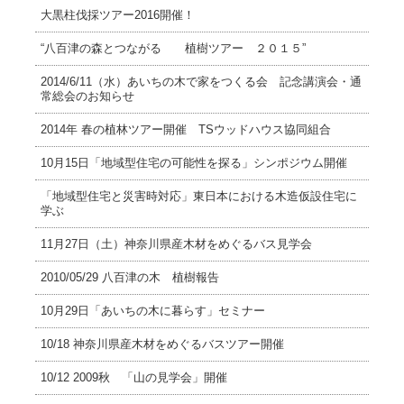
大黒柱伐採ツアー2016開催！
“八百津の森とつながる 植樹ツアー ２０１５”
2014/6/11（水）あいちの木で家をつくる会 記念講演会・通
常総会のお知らせ
2014年 春の植林ツアー開催 TSウッドハウス協同組合
10月15日「地域型住宅の可能性を探る」シンポジウム開催
「地域型住宅と災害時対応」東日本における木造仮設住宅に
学ぶ
11月27日（土）神奈川県産木材をめぐるバス見学会
2010/05/29 八百津の木 植樹報告
10月29日「あいちの木に暮らす」セミナー
10/18 神奈川県産木材をめぐるバスツアー開催
10/12 2009秋 「山の見学会」開催