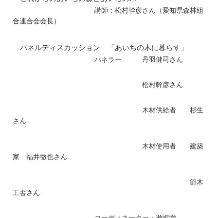
講師：松村幹彦さん（愛知県森林組
合連合会会長）
パネルディスカッション 「あいちの木に暮らす」
パネラー 丹羽健司さん
松村幹彦さん
木材供給者 杉生
さん
木材使用者 建築
家 福井徹也さん
節木
工舎さん