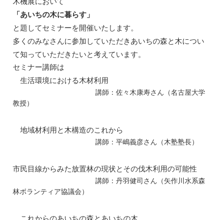
木機展において
「あいちの木に暮らす」
と題してセミナーを開催いたします。
多くのみなさんに参加していただきあいちの森と木につい
て知っていただきたいと考えています。
セミナー講師は
生活環境における木材利用
講師：佐々木康寿さん（名古屋大学
教授）
地域材利用と木構造のこれから
講師：平嶋義彦さん（木塾塾長）
市民目線からみた放置林の現状とその伐木利用の可能性
講師：丹羽健司さん（矢作川水系森
林ボランティア協議会）
これからのあいちの森とあいちの木