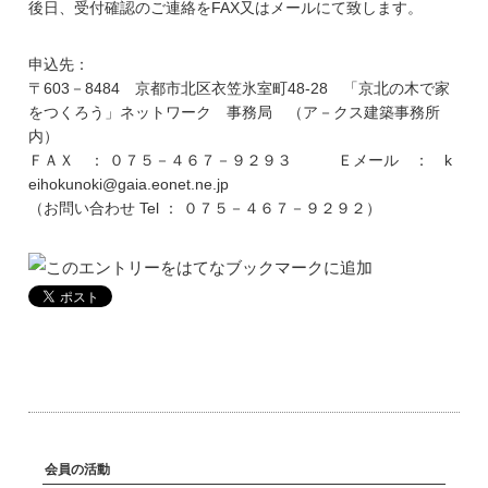
後日、受付確認のご連絡をFAX又はメールにて致します。
申込先：
〒603－8484 京都市北区衣笠氷室町48-28 「京北の木で家
をつくろう」ネットワーク 事務局 （ア－クス建築事務所
内）
ＦＡＸ ： ０７５－４６７－９２９３ Ｅメール ： k
eihokunoki@gaia.eonet.ne.jp
（お問い合わせ Tel ： ０７５－４６７－９２９２）
会員の活動