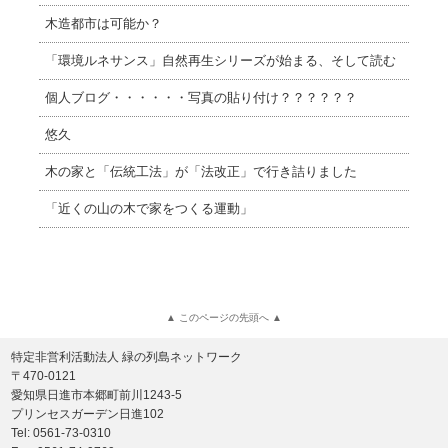
木造都市は可能か？
「環境ルネサンス」自然再生シリーズが始まる、そして読む
個人ブログ・・・・・・写真の貼り付け？？？？？？
悠久
木の家と「伝統工法」が「法改正」で行き詰りました
「近くの山の木で家をつくる運動」
▲ このページの先頭へ ▲
特定非営利活動法人 緑の列島ネットワーク
〒470-0121
愛知県日進市本郷町前川1243-5
プリンセスガーデン日進102
Tel: 0561-73-0310