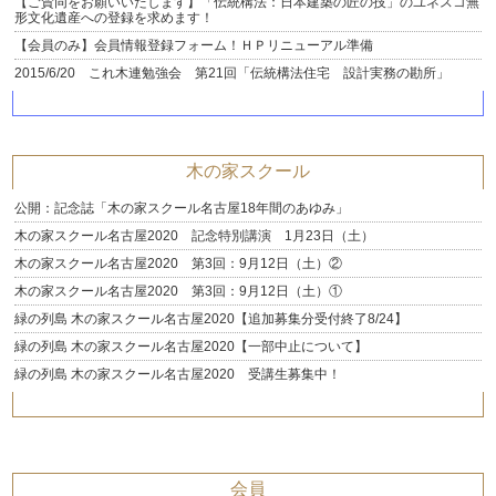
【ご賛同をお願いいたします】「伝統構法：日本建築の匠の技」のユネスコ無
形文化遺産への登録を求めます！
【会員のみ】会員情報登録フォーム！ＨＰリニューアル準備
2015/6/20 これ木連勉強会 第21回「伝統構法住宅 設計実務の勘所」
木の家スクール
公開：記念誌「木の家スクール名古屋18年間のあゆみ」
木の家スクール名古屋2020 記念特別講演 1月23日（土）
木の家スクール名古屋2020 第3回：9月12日（土）②
木の家スクール名古屋2020 第3回：9月12日（土）①
緑の列島 木の家スクール名古屋2020【追加募集分受付終了8/24】
緑の列島 木の家スクール名古屋2020【一部中止について】
緑の列島 木の家スクール名古屋2020 受講生募集中！
会員