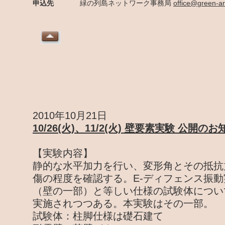
申込先
緑の列島ネットワーク事務局
office@green-ar
2010年10月21日
10/26(火)、11/2(火) 壁要素実験 公開
【実験内容】
静的な水平加力を行い、変形角とその抵抗
傷の程度を確認する。E-ディフェンス振
（壁の一部）と等しい仕様の試験体につい
実施されつつある。本実験はその一部。
試験体：柱脚仕様は礎石建て