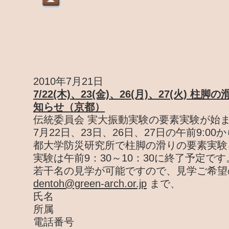
2010年7月21日
7/22(木)、23(金)、26(月)、27(火) 
知らせ（京都）
伝統委員会 実大振動実験の要素実験が始
7月22日、23日、26日、27日の午前9:0
都大学防災研究所で柱脚の滑りの要素実験
実験は午前9：30～10：30に終了予定です
若干名の見学が可能ですので、見学ご希望
dentoh@green-arch.or.jp
まで、
氏名
所属
電話番号