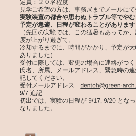
定員：２０名程度
見学ご希望の方は、事務局までメールにて
実験装置の都合や思わぬトラブル等でやむ
予定が急遽、日程が変わることがあります
（先回の実験では、この猛暑もあってか、
度が上がり過ぎて、
冷却するまでに、時間がかかり、予定が大
ありました）
受付に際しては、変更の場合に連絡がつく
氏名、所属、メールアドレス、緊急時の連
記してください。
受付メールアドレス
dentoh@green-arch.
9/7 追記
初出では、実験の日程が 9/17, 9/20 
なりました。