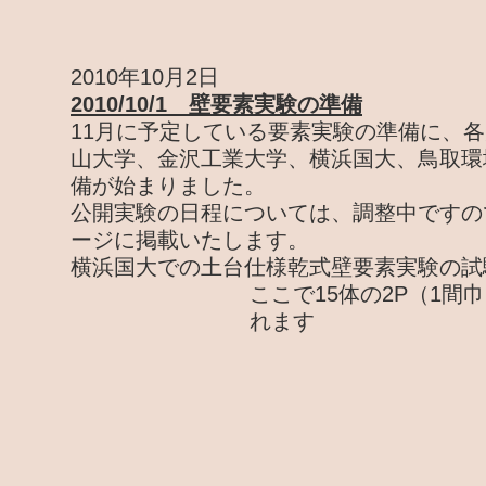
2010年10月2日
2010/10/1 壁要素実験の準備
11月に予定している要素実験の準備に、
山大学、金沢工業大学、横浜国大、鳥取環
備が始まりました。
公開実験の日程については、調整中ですの
ージに掲載いたします。
横浜国大での土台仕様乾式壁要素実験の試
ここで15体の2P（1間
れます