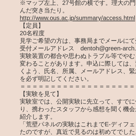
※マップ左上、27号館の横です。理大の
んだ突き当たり。
http://www.ous.ac.jp/summary/access.html
【定員】
20名程度
見学ご希望の方は、事務局までメールにて
受付メールアドレス dentoh@green-arch.o
実験装置の都合や思わぬトラブル等でやむ
変わることがあります。申込に際しては、
くよう、氏名、所属、メールアドレス、緊
を必ず明記してください。
＝＝＝＝＝＝＝＝＝＝＝＝＝＝＝＝＝＝＝
【実験を見て】
実験室では、公開実験に先立って、すでに
り、携わったスタッフから感想を聞く機会
紹介します。
「荒壁パネルの実験はこれまでE-ディフ
たのですが、真近で見るのは初めてでした。