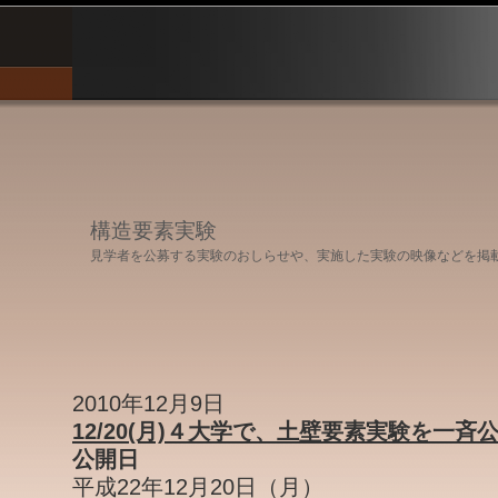
構造要素実験
見学者を公募する実験のおしらせや、実施した実験の映像などを掲
2010年12月9日
12/20(月)４大学で、土壁要素実験を一斉
公開日
平成22年12月20日（月）