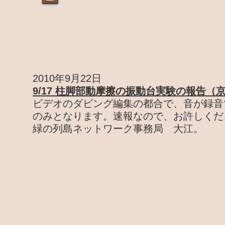
2010年9月22日
9/17 柱脚部動摩擦の振動台実験の報告（
ビデオのダビング編集の都合で、音が録音
のみとなります。速報なので、お許しくだ
緑の列島ネットワーク事務局 大江。