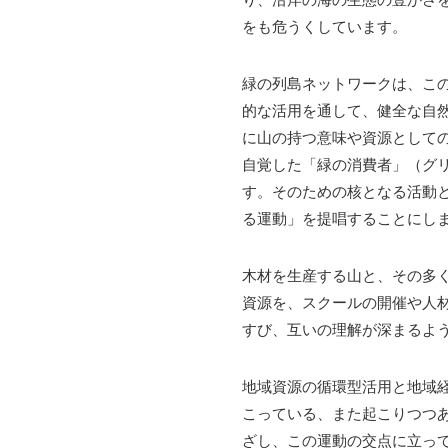
をも危うくしています。
緑の列島ネットワークは、こ
的な活用を通して、健全な自
に山の持つ意味や資源として
自覚した「緑の消費者」（グ
す。そのための核となる活動
る運動」を提唱することにし
木材を生産する山と、その多
資源を、スクールの開催や人
すび、互いの理解が深まるよ
地域資源の循環型活用と地域
こっている、また起こりつつ
ざし、この運動の交点に立っ