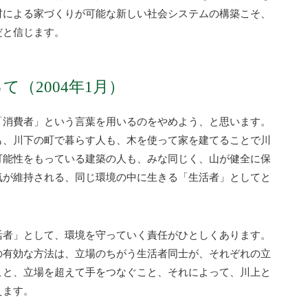
材による家づくりが可能な新しい社会システムの構築こそ、
だと信じます。
（2004年1月）
「消費者」という言葉を用いるのをやめよう、と思います。
も、川下の町で暮らす人も、木を使って家を建てることで川
可能性をもっている建築の人も、みな同じく、山が健全に保
気が維持される、同じ環境の中に生きる「生活者」としてと
活者」として、環境を守っていく責任がひとしくあります。
の有効な方法は、立場のちがう生活者同士が、それぞれの立
こと、立場を超えて手をつなぐこと、それによって、川上と
えます。