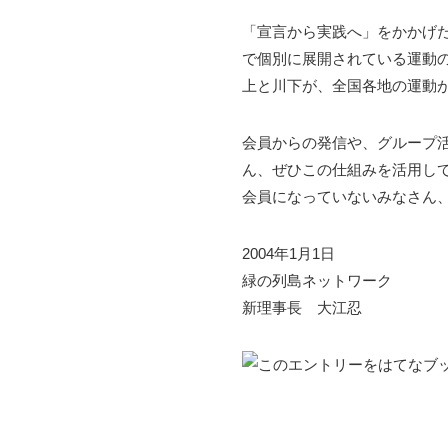
「宣言から実践へ」をかかげた
で個別に展開されている運動
上と川下が、全国各地の運動
会員からの発信や、グループ
ん、ぜひこの仕組みを活用し
会員になっていないみなさん
2004年1月1日
緑の列島ネットワーク
新理事長 大江忍