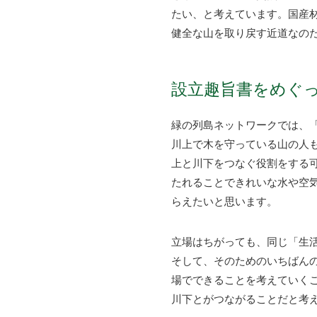
たい、と考えています。国産
健全な山を取り戻す近道なの
設立趣旨書をめぐって
緑の列島ネットワークでは、
川上で木を守っている山の人
上と川下をつなぐ役割をする
たれることできれいな水や空
らえたいと思います。
立場はちがっても、同じ「生
そして、そのためのいちばん
場でできることを考えていく
川下とがつながることだと考