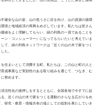
の不健全な山の姿、山の危うさに目を向け、山の資源の循環
然環境と地域経済の再興をめざしています。私たちは皆さん
の価値をよく理解してもらい、緑の列島の一員であることを
リーン・コンシューマー）になってもらいたいと考えていま
として、緑の列島ネットワークは「近くの山の木で家をつく
ました。
くを住まいとして消費する町。私たちは、この山と町の人と
材育成事業など実効性のある取り組みを通じて、つなぎ、む
うに努めます。
経済活性化の後押しをするとともに、全国各地で今すでに起
ある、近くの山の木で家をつくる運動のさらなる広がりをめ
て、研究・教育・情報共有の場としての役割を果たしていき